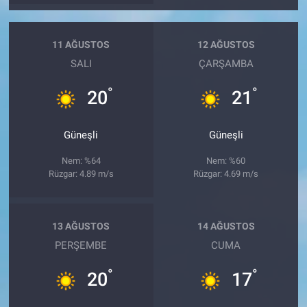
11 AĞUSTOS
12 AĞUSTOS
SALI
ÇARŞAMBA
°
°
20
21
Güneşli
Güneşli
Nem: %64
Nem: %60
Rüzgar: 4.89 m/s
Rüzgar: 4.69 m/s
13 AĞUSTOS
14 AĞUSTOS
PERŞEMBE
CUMA
°
°
20
17