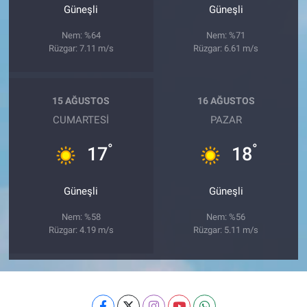
Güneşli
Güneşli
Nem: %64
Nem: %71
Rüzgar: 7.11 m/s
Rüzgar: 6.61 m/s
15 AĞUSTOS
16 AĞUSTOS
CUMARTESI
PAZAR
°
°
17
18
Güneşli
Güneşli
Nem: %58
Nem: %56
Rüzgar: 4.19 m/s
Rüzgar: 5.11 m/s