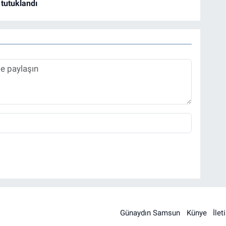
 tutuklandı
Günaydın Samsun
Künye
İlet