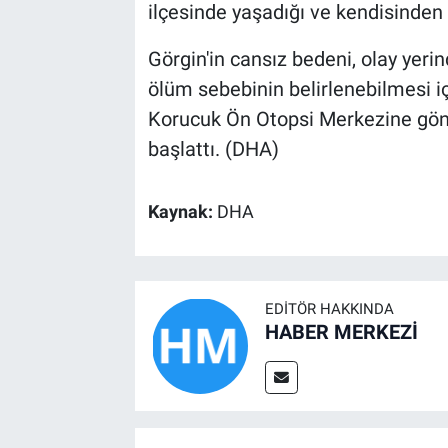
ilçesinde yaşadığı ve kendisinden b
Görgin'in cansız bedeni, olay yeri
ölüm sebebinin belirlenebilmesi i
Korucuk Ön Otopsi Merkezine gönder
başlattı. (DHA)
Kaynak:
DHA
EDITÖR HAKKINDA
HABER MERKEZİ