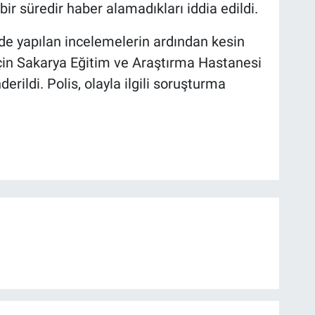
ir süredir haber alamadıkları iddia edildi.
nde yapılan incelemelerin ardından kesin
çin Sakarya Eğitim ve Araştırma Hastanesi
ildi. Polis, olayla ilgili soruşturma