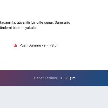
sarımla, güvenilir bir dille sunar. Samsun’u
gündemi bizimle yakala!
Puan Durumu ve Fikstür
Haber Yazılımı:
TE Bilişim