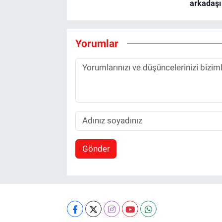
arkadaşı
Yorumlar
Gönder