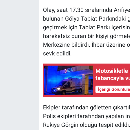
Olay, saat 17.30 sıralarında Arifiy
bulunan Gölya Tabiat Parkındaki g
geçirmek için Tabiat Parkı içerisin
hareketsiz duran bir kişiyi görmel
Merkezine bildirdi. İhbar üzerine ol
sevk edildi.
Motosikletle 
tabancayla v
İçeriği Görüntül
Ekipler tarafından göletten çıkartıl
Polis ekipleri tarafından yapılan 
Rukiye Görgin olduğu tespit edildi