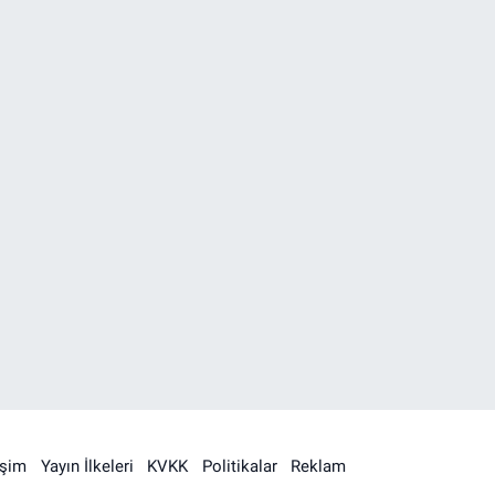
işim
Yayın İlkeleri
KVKK
Politikalar
Reklam