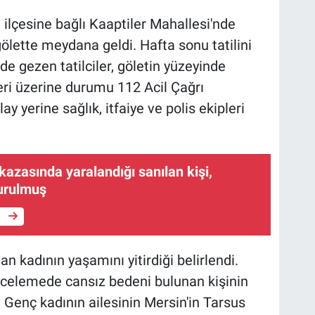
e ilçesine bağlı Kaaptiler Mahallesi'nde
ölette meydana geldi. Hafta sonu tatilini
de gezen tatilciler, göletin yüzeyinde
eri üzerine durumu 112 Acil Çağrı
ay yerine sağlık, itfaiye ve polis ekipleri
kazasında yaralandığı sanılan kişi,
urulmuş
e
an kadının yaşamını yitirdiği belirlendi.
incelemede cansız bedeni bulunan kişinin
. Genç kadının ailesinin Mersin'in Tarsus