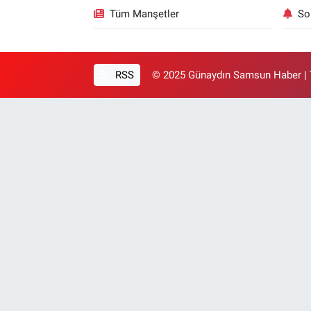
Tüm Manşetler
So
RSS
© 2025 Günaydın Samsun Haber | T