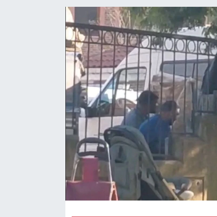
Kültür Sanat
Bilim ve Teknoloji
Genel