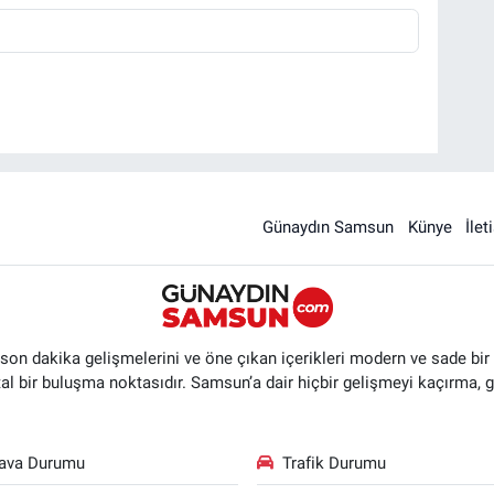
Günaydın Samsun
Künye
İlet
n dakika gelişmelerini ve öne çıkan içerikleri modern ve sade bir ta
ital bir buluşma noktasıdır. Samsun’a dair hiçbir gelişmeyi kaçırma, 
ava Durumu
Trafik Durumu