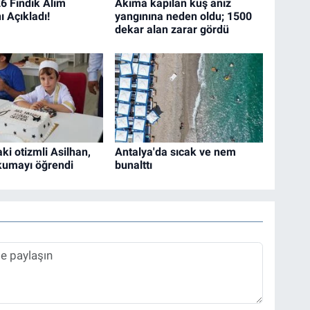
 Fındık Alım
Akıma kapılan kuş anız
nı Açıkladı!
yangınına neden oldu; 1500
dekar alan zarar gördü
ki otizmli Asilhan,
Antalya'da sıcak ve nem
kumayı öğrendi
bunalttı