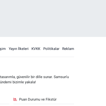
işim
Yayın İlkeleri
KVKK
Politikalar
Reklam
sarımla, güvenilir bir dille sunar. Samsun’u
gündemi bizimle yakala!
Puan Durumu ve Fikstür