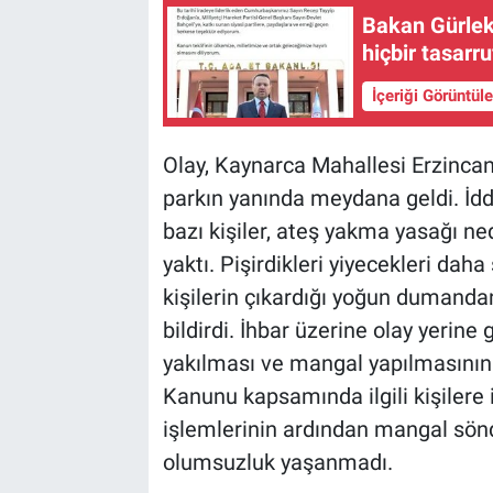
Bakan Gürlek:
hiçbir tasarr
İçeriği Görüntül
Olay, Kaynarca Mahallesi Erzinca
parkın yanında meydana geldi. İddi
bazı kişiler, ateş yakma yasağı ne
yaktı. Pişirdikleri yiyecekleri daha
kişilerin çıkardığı yoğun dumanda
bildirdi. İhbar üzerine olay yerine
yakılması ve mangal yapılmasının
Kanunu kapsamında ilgili kişilere i
işlemlerinin ardından mangal söndü
olumsuzluk yaşanmadı.