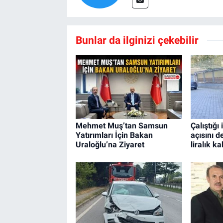
Bunlar da ilginizi çekebilir
Mehmet Muş’tan Samsun
Çalıştığı
Yatırımları İçin Bakan
açısını d
Uraloğlu’na Ziyaret
liralık ka