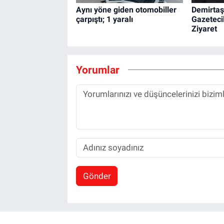
Aynı yöne giden otomobiller
Demirtaş
çarpıştı; 1 yaralı
Gazeteci
Ziyaret
Yorumlar
Gönder