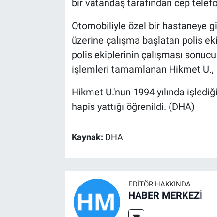
bir vatandaş tarafından cep telef
Otomobiliyle özel bir hastaneye gi
üzerine çalışma başlatan polis eki
polis ekiplerinin çalışması sonucu
işlemleri tamamlanan Hikmet U., a
Hikmet U.'nun 1994 yılında işlediği
hapis yattığı öğrenildi. (DHA)
Kaynak:
DHA
EDITÖR HAKKINDA
HABER MERKEZİ