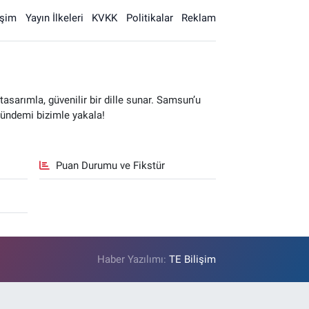
işim
Yayın İlkeleri
KVKK
Politikalar
Reklam
sarımla, güvenilir bir dille sunar. Samsun’u
gündemi bizimle yakala!
Puan Durumu ve Fikstür
Haber Yazılımı:
TE Bilişim