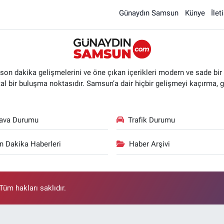
Günaydın Samsun
Künye
İlet
n dakika gelişmelerini ve öne çıkan içerikleri modern ve sade bir ta
ital bir buluşma noktasıdır. Samsun’a dair hiçbir gelişmeyi kaçırma, 
ava Durumu
Trafik Durumu
n Dakika Haberleri
Haber Arşivi
üm hakları saklıdır.