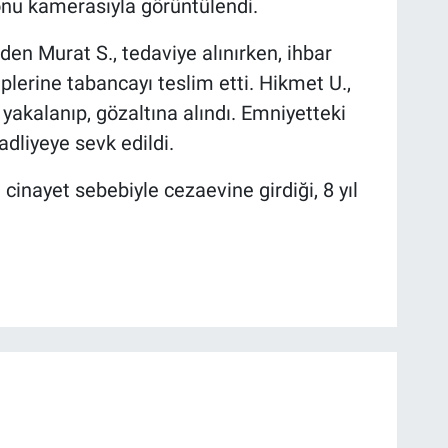
onu kamerasıyla görüntülendi.
den Murat S., tedaviye alınırken, ihbar
plerine tabancayı teslim etti. Hikmet U.,
 yakalanıp, gözaltına alındı. Emniyetteki
dliyeye sevk edildi.
 cinayet sebebiyle cezaevine girdiği, 8 yıl