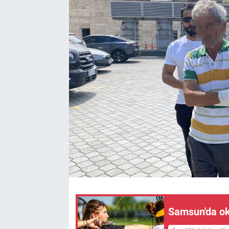
Kültür Sanat
Bilim ve Teknoloji
Genel
Samsun'da o