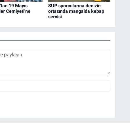
'tan 19 Mayıs
SUP sporcularına denizin
ler Cemiyeti'ne
ortasında mangalda kebap
servisi