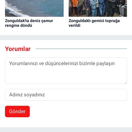
Zonguldak'ta deniz çamur
Zonguldaklı gemici toprağa
rengine döndü
verildi
Yorumlar
Gönder