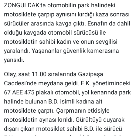
ZONGULDAK'ta otomobilin park halindeki
motosiklete çarpıp aynısını kırdığı kaza sonrası
sürücüler arasında kavga çıktı. Esnafın da dahil
olduğu kavgada otomobil sürücüsü ile
motosikletin sahibi kadın ve onun sevgilisi
yaralandı. Yaşananlar güvenlik kamerasına
yansıdı.
Olay, saat 11.00 sıralarında Gazipaşa
Caddesi'nde meydana geldi. E.K. yönetimindeki
67 AEE 475 plakalı otomobil, yol kenarında park
halinde bulunan B.D. isimli kadına ait
motosiklete çarptı. Çarpmanın etkisiyle
motosikletin aynası kırıldı. Gürültüyü duyarak
dışarı çıkan motosiklet sahibi B.D. ile sürücü