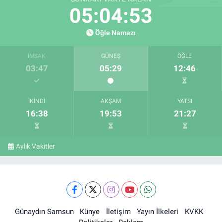
05:04:52
Öğle Namazı
İMSAK
GÜNEŞ
ÖĞLE
03:47
05:29
12:46
İKINDI
AKŞAM
YATSI
16:38
19:53
21:27
Aylık Vakitler
Günaydın Samsun
Künye
İletişim
Yayın İlkeleri
KVKK