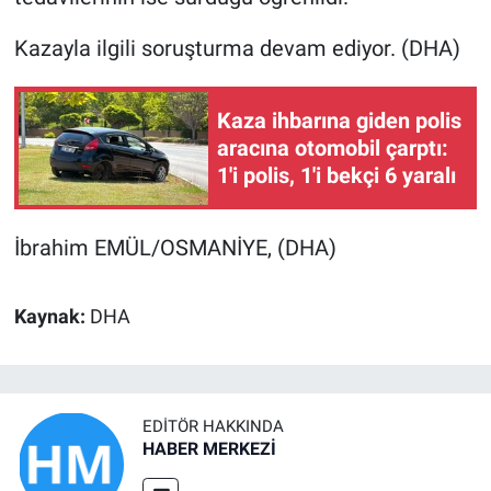
Kazayla ilgili soruşturma devam ediyor. (DHA)
Kaza ihbarına giden polis
aracına otomobil çarptı:
1'i polis, 1'i bekçi 6 yaralı
İbrahim EMÜL/OSMANİYE, (DHA)
Kaynak:
DHA
EDITÖR HAKKINDA
HABER MERKEZİ