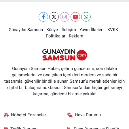
Günaydın Samsun
Künye
İletişim
Yayın İlkeleri
KVKK
Politikalar
Reklam
Günaydın Samsun Haber; şehrin gündemini, son dakika
gelişmelerini ve öne çıkan içerikleri modern ve sade bir
tasarımla, güvenilir bir dille sunar. Samsun’u merak edenler için
dijital bir buluşma noktasıdır. Samsun’a dair hiçbir gelişmeyi
kaçırma, gündemi bizimle yakala!
Nöbetçi Eczaneler
Hava Durumu
Trafik Durumu
Puan Durumu ve Fikstür