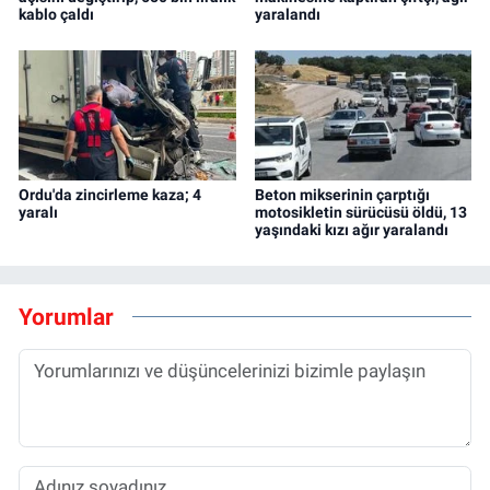
kablo çaldı
yaralandı
Ordu'da zincirleme kaza; 4
Beton mikserinin çarptığı
yaralı
motosikletin sürücüsü öldü, 13
yaşındaki kızı ağır yaralandı
Yorumlar