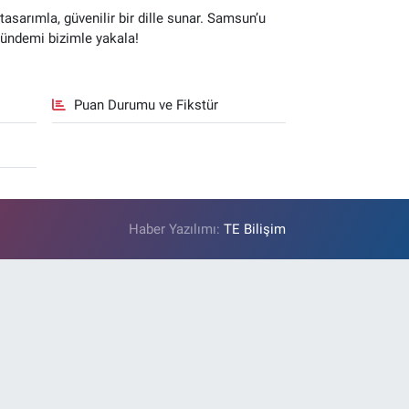
sarımla, güvenilir bir dille sunar. Samsun’u
gündemi bizimle yakala!
Puan Durumu ve Fikstür
Haber Yazılımı:
TE Bilişim