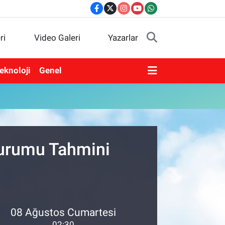
ri
Video Galeri
Yazarlar
eknoloji
Genel
Durumu Tahmini
08 Ağustos Cumartesi
02:30