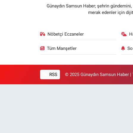
Günaydın Samsun Haber; şehrin gündemini, so
merak edenler için dij
Nöbetçi Eczaneler
H
Tüm Manşetler
So
RSS
© 2025 Günaydın Samsun Haber | T