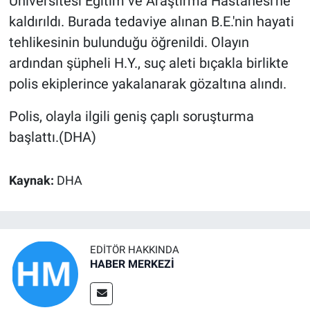
Üniversitesi Eğitim ve Araştırma Hastanesi'ne
kaldırıldı. Burada tedaviye alınan B.E.'nin hayati
tehlikesinin bulunduğu öğrenildi. Olayın
ardından şüpheli H.Y., suç aleti bıçakla birlikte
polis ekiplerince yakalanarak gözaltına alındı.
Polis, olayla ilgili geniş çaplı soruşturma
başlattı.(DHA)
Kaynak:
DHA
EDITÖR HAKKINDA
HABER MERKEZİ