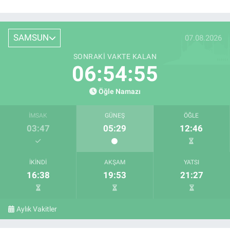
SAMSUN
07.08.2026
SONRAKI VAKTE KALAN
06:54:54
Öğle Namazı
İMSAK
GÜNEŞ
ÖĞLE
03:47
05:29
12:46
İKINDI
AKŞAM
YATSI
16:38
19:53
21:27
Aylık Vakitler