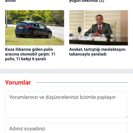
alındı
yoğun bakımda (2)
Kaza ihbarına giden polis
Avukat, tartıştığı meslektaşını
aracına otomobil çarptı: 1'i
tabancayla yaraladı
polis, 1'i bekçi 6 yaralı
Yorumlar