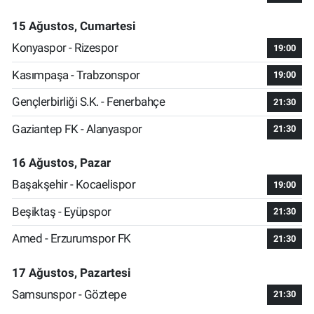
15 Ağustos, Cumartesi
Konyaspor - Rizespor
19:00
Kasımpaşa - Trabzonspor
19:00
Gençlerbirliği S.K. - Fenerbahçe
21:30
Gaziantep FK - Alanyaspor
21:30
16 Ağustos, Pazar
Başakşehir - Kocaelispor
19:00
Beşiktaş - Eyüpspor
21:30
Amed - Erzurumspor FK
21:30
17 Ağustos, Pazartesi
Samsunspor - Göztepe
21:30