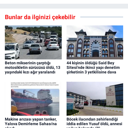
Bunlar da ilginizi çekebilir
Beton mikserinin çarptığı
44 kişinin öldüğü Said Bey
motosikletin sürücüsü öldü, 13
Sitesi'nde ikinci yapı denetim
yaşındaki kızı ağır yaralandı
şirketinin 3 yetkilisine dava
Makine arızası yapan tanker,
Böcek ilacından zehirlendiği
Yalova Demirleme Sahası'na
iddia edilen Yusuf öldü, annesi