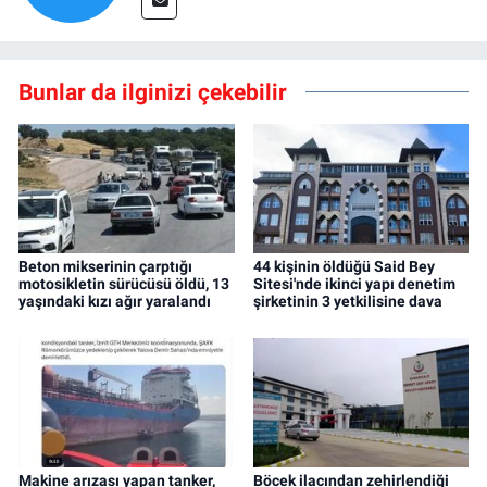
Bunlar da ilginizi çekebilir
Beton mikserinin çarptığı
44 kişinin öldüğü Said Bey
motosikletin sürücüsü öldü, 13
Sitesi'nde ikinci yapı denetim
yaşındaki kızı ağır yaralandı
şirketinin 3 yetkilisine dava
Makine arızası yapan tanker,
Böcek ilacından zehirlendiği