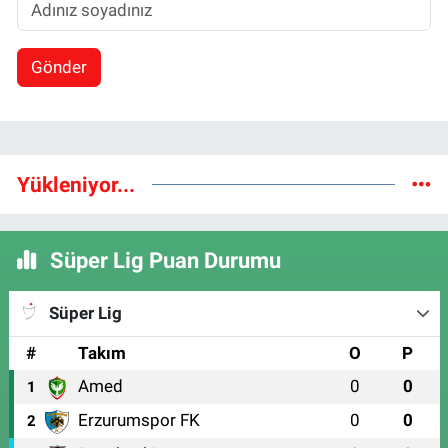
Gönder
Yükleniyor...
Süper Lig Puan Durumu
Süper Lig
#
Takım
O
P
Amed
0
0
1
Erzurumspor FK
0
0
2