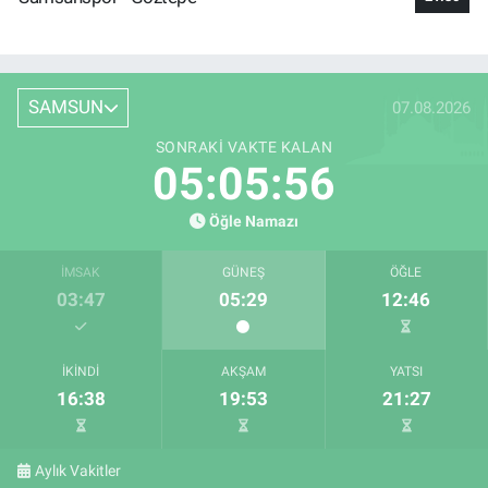
SAMSUN
07.08.2026
SONRAKI VAKTE KALAN
05:05:55
Öğle Namazı
İMSAK
GÜNEŞ
ÖĞLE
03:47
05:29
12:46
İKINDI
AKŞAM
YATSI
16:38
19:53
21:27
Aylık Vakitler