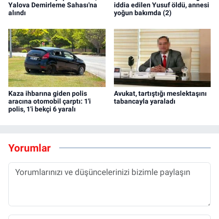
Yalova Demirleme Sahası'na
iddia edilen Yusuf öldü, annesi
alındı
yoğun bakımda (2)
Kaza ihbarına giden polis
Avukat, tartıştığı meslektaşını
aracına otomobil çarptı: 1'i
tabancayla yaraladı
polis, 1'i bekçi 6 yaralı
Yorumlar