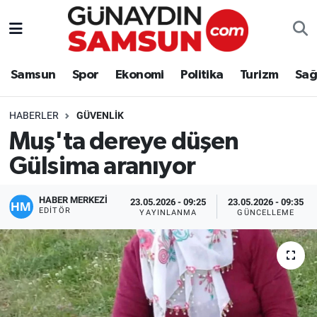
Samsun
Nöbetçi Eczaneler
Samsun
Spor
Ekonomi
Politika
Turizm
Sağ
Spor
Hava Durumu
HABERLER
GÜVENLIK
Ekonomi
Trafik Durumu
Muş'ta dereye düşen
Gülsima aranıyor
Politika
Süper Lig Puan Durumu ve Fikstür
Turizm
Tüm Manşetler
HABER MERKEZİ
23.05.2026 - 09:25
23.05.2026 - 09:35
EDITÖR
YAYINLANMA
GÜNCELLEME
Sağlık
Son Dakika Haberleri
Eğitim
Haber Arşivi
Yaşam