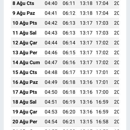
8 Ağu Cts
04:40
06:11
13:18
17:04
20:14
9 Ağu Paz
04:41
06:12
13:18
17:04
20:13
10 Ağu Pts
04:42
06:13
13:17
17:03
20:12
11 Ağu Sal
04:43
06:13
13:17
17:03
20:11
12 Ağu Çar
04:44
06:14
13:17
17:02
20:10
13 Ağu Per
04:46
06:15
13:17
17:02
20:09
14 Ağu Cum
04:47
06:16
13:17
17:02
20:08
15 Ağu Cts
04:48
06:17
13:17
17:01
20:06
16 Ağu Paz
04:49
06:18
13:16
17:01
20:05
17 Ağu Pts
04:50
06:18
13:16
17:00
20:04
18 Ağu Sal
04:51
06:19
13:16
16:59
20:03
19 Ağu Çar
04:53
06:20
13:16
16:59
20:01
20 Ağu Per
04:54
06:21
13:15
16:58
20:00