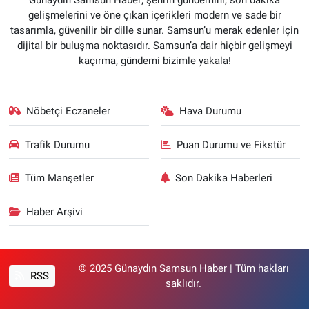
Günaydın Samsun Haber; şehrin gündemini, son dakika
gelişmelerini ve öne çıkan içerikleri modern ve sade bir
tasarımla, güvenilir bir dille sunar. Samsun’u merak edenler için
dijital bir buluşma noktasıdır. Samsun’a dair hiçbir gelişmeyi
kaçırma, gündemi bizimle yakala!
Nöbetçi Eczaneler
Hava Durumu
Trafik Durumu
Puan Durumu ve Fikstür
Tüm Manşetler
Son Dakika Haberleri
Haber Arşivi
© 2025 Günaydın Samsun Haber | Tüm hakları
RSS
saklıdır.