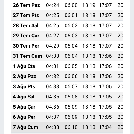
26 Tem Paz
04:24
06:00
13:19
17:07
20:27
27 Tem Pts
04:25
06:01
13:18
17:07
20:26
28 Tem Sal
04:26
06:02
13:18
17:07
20:25
29 Tem Çar
04:27
06:03
13:18
17:07
20:24
30 Tem Per
04:29
06:04
13:18
17:07
20:23
31 Tem Cum
04:30
06:04
13:18
17:06
20:22
1 Ağu Cts
04:31
06:05
13:18
17:06
20:21
2 Ağu Paz
04:32
06:06
13:18
17:06
20:21
3 Ağu Pts
04:33
06:07
13:18
17:06
20:20
4 Ağu Sal
04:35
06:08
13:18
17:05
20:19
5 Ağu Çar
04:36
06:09
13:18
17:05
20:18
6 Ağu Per
04:37
06:09
13:18
17:05
20:17
7 Ağu Cum
04:38
06:10
13:18
17:04
20:15