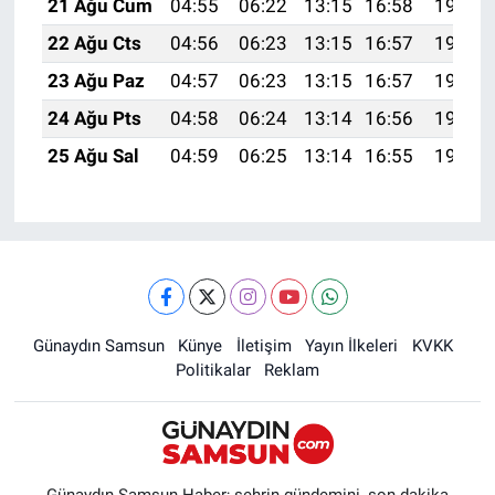
21 Ağu Cum
04:55
06:22
13:15
16:58
19:59
22 Ağu Cts
04:56
06:23
13:15
16:57
19:57
23 Ağu Paz
04:57
06:23
13:15
16:57
19:56
24 Ağu Pts
04:58
06:24
13:14
16:56
19:55
25 Ağu Sal
04:59
06:25
13:14
16:55
19:53
Günaydın Samsun
Künye
İletişim
Yayın İlkeleri
KVKK
Politikalar
Reklam