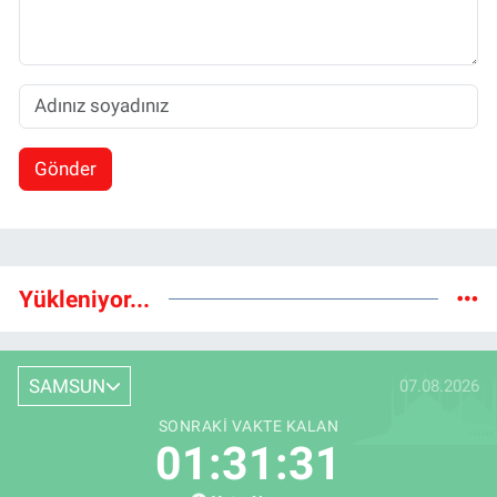
Gönder
Yükleniyor...
SAMSUN
07.08.2026
SONRAKI VAKTE KALAN
01:31:30