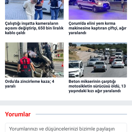
Çalıştığı inşatta kameraların
Çorum'da elini yem kırma
açısını değiştirip, 650 bin liralık
makinesine kaptıran çiftçi, ağır
kablo çaldı
yaralandı
Ordu'da zincirleme kaza; 4
Beton mikserinin çarptığı
yaralı
motosikletin sürücüsü öldü, 13
yaşındaki kızı ağır yaralandı
Yorumlar