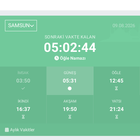
SAMSUN
09.08.2026
SONRAKI VAKTE KALAN
05:02:43
Öğle Namazı
İMSAK
GÜNEŞ
ÖĞLE
03:50
05:31
12:45
İKINDI
AKŞAM
YATSI
16:37
19:50
21:24
Aylık Vakitler