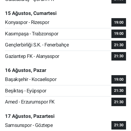
15 Ağustos, Cumartesi
Konyaspor - Rizespor
19:00
Kasımpaşa - Trabzonspor
19:00
Gençlerbirliği S.K. - Fenerbahçe
21:30
Gaziantep FK - Alanyaspor
21:30
16 Ağustos, Pazar
Başakşehir - Kocaelispor
19:00
Beşiktaş - Eyüpspor
21:30
Amed - Erzurumspor FK
21:30
17 Ağustos, Pazartesi
Samsunspor - Göztepe
21:30