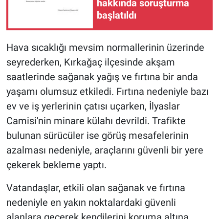
hakkında soruşturma
başlatıldı
Hava sıcaklığı mevsim normallerinin üzerinde
seyrederken, Kırkağaç ilçesinde akşam
saatlerinde sağanak yağış ve fırtına bir anda
yaşamı olumsuz etkiledi. Fırtına nedeniyle bazı
ev ve iş yerlerinin çatısı uçarken, İlyaslar
Camisi'nin minare külahı devrildi. Trafikte
bulunan sürücüler ise görüş mesafelerinin
azalması nedeniyle, araçlarını güvenli bir yere
çekerek bekleme yaptı.
Vatandaşlar, etkili olan sağanak ve fırtına
nedeniyle en yakın noktalardaki güvenli
alanlara geçerek kendilerini koruma altına