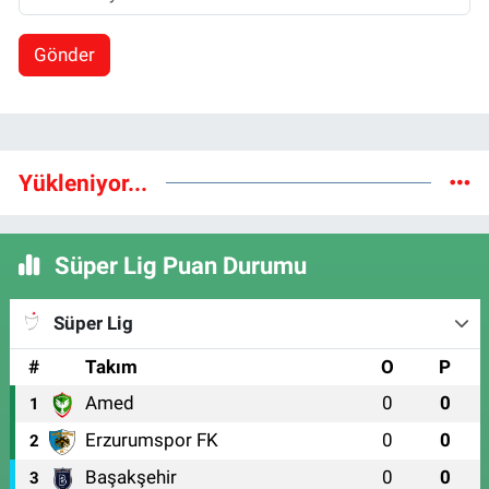
Gönder
Yükleniyor...
Süper Lig Puan Durumu
Süper Lig
#
Takım
O
P
Amed
0
0
1
Erzurumspor FK
0
0
2
Başakşehir
0
0
3