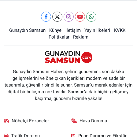
Günaydın Samsun
Künye
İletişim
Yayın İlkeleri
KVKK
Politikalar
Reklam
Günaydın Samsun Haber; şehrin gündemini, son dakika
gelişmelerini ve öne çıkan içerikleri modern ve sade bir
tasarımla, güvenilir bir dille sunar. Samsun’u merak edenler için
dijital bir buluşma noktasıdır. Samsun’a dair hiçbir gelişmeyi
kaçırma, gündemi bizimle yakala!
Nöbetçi Eczaneler
Hava Durumu
Trafik Durumu
Puan Durumu ve Fikstür