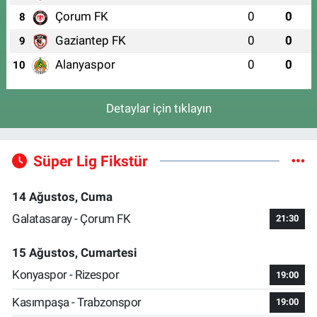
Çorum FK
0
0
8
Gaziantep FK
0
0
9
Alanyaspor
0
0
10
Detaylar için tıklayın
Süper Lig Fikstür
14 Ağustos, Cuma
Galatasaray - Çorum FK
21:30
15 Ağustos, Cumartesi
Konyaspor - Rizespor
19:00
Kasımpaşa - Trabzonspor
19:00