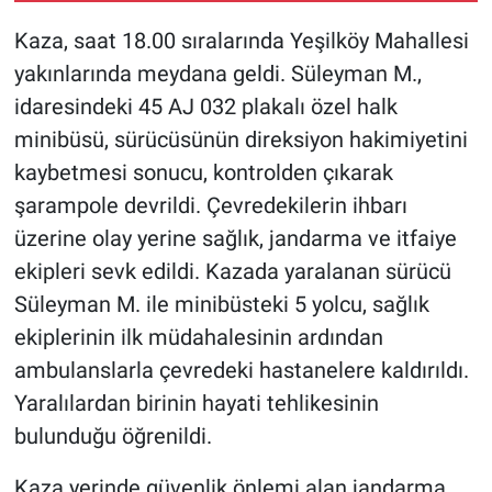
Kaza, saat 18.00 sıralarında Yeşilköy Mahallesi
yakınlarında meydana geldi. Süleyman M.,
idaresindeki 45 AJ 032 plakalı özel halk
minibüsü, sürücüsünün direksiyon hakimiyetini
kaybetmesi sonucu, kontrolden çıkarak
şarampole devrildi. Çevredekilerin ihbarı
üzerine olay yerine sağlık, jandarma ve itfaiye
ekipleri sevk edildi. Kazada yaralanan sürücü
Süleyman M. ile minibüsteki 5 yolcu, sağlık
ekiplerinin ilk müdahalesinin ardından
ambulanslarla çevredeki hastanelere kaldırıldı.
Yaralılardan birinin hayati tehlikesinin
bulunduğu öğrenildi.
Kaza yerinde güvenlik önlemi alan jandarma