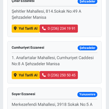
Çınar Eczanesi
Şehzadeler
Şehitler Mahallesi, 814.Sokak No:49 A
Şehzadeler Manisa
Yol Tarifi Al
0 (236) 234 19 91
Cumhuriyet Eczanesi
Şehzadeler
1. Anafartalar Mahallesi, Cumhuriyet Caddesi
No:8 A Şehzadeler Manisa
Yol Tarifi Al
0 (236) 250 50 45
Soyer Eczanesi
Yunusemre
Merkezefendi Mahallesi, 3918 Sokak No:5 A