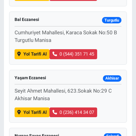
Bal Eczanesi
Turgutlu
Cumhuriyet Mahallesi, Karaca Sokak No:50 B
Turgutlu Manisa
Yol Tarifi Al
0 (544) 351 71 45
Yaşam Eczanesi
Akhisar
Seyit Ahmet Mahallesi, 623.Sokak No:29 C
Akhisar Manisa
Yol Tarifi Al
0 (236) 414 34 07
Nursaç Savaş Eczanesi