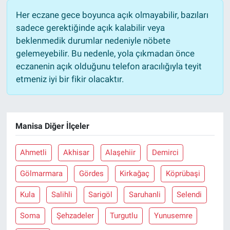
Her eczane gece boyunca açık olmayabilir, bazıları
sadece gerektiğinde açık kalabilir veya
beklenmedik durumlar nedeniyle nöbete
gelemeyebilir. Bu nedenle, yola çıkmadan önce
eczanenin açık olduğunu telefon aracılığıyla teyit
etmeniz iyi bir fikir olacaktır.
Manisa Diğer İlçeler
Ahmetli
Akhisar
Alaşehiir
Demirci
Gölmarmara
Gördes
Kirkağaç
Köprübaşi
Kula
Salihli
Sarigöl
Saruhanli
Selendi
Soma
Şehzadeler
Turgutlu
Yunusemre