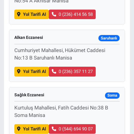
No:54 A Akhisar Manisa
Yol Tarifi Al
0 (236) 414 56 58
Alkan Eczanesi
Saruhanlı
Cumhuriyet Mahallesi, Hükümet Caddesi
No:13 B Saruhanlı Manisa
Yol Tarifi Al
0 (236) 357 11 27
Sağlık Eczanesi
Soma
Kurtuluş Mahallesi, Fatih Caddesi No:38 B
Soma Manisa
Yol Tarifi Al
0 (544) 694 90 07