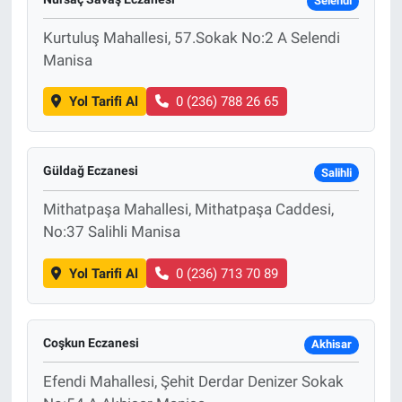
Selendi
Kurtuluş Mahallesi, 57.Sokak No:2 A Selendi
Manisa
Yol Tarifi Al
0 (236) 788 26 65
Güldağ Eczanesi
Salihli
Mithatpaşa Mahallesi, Mithatpaşa Caddesi,
No:37 Salihli Manisa
Yol Tarifi Al
0 (236) 713 70 89
Coşkun Eczanesi
Akhisar
Efendi Mahallesi, Şehit Derdar Denizer Sokak