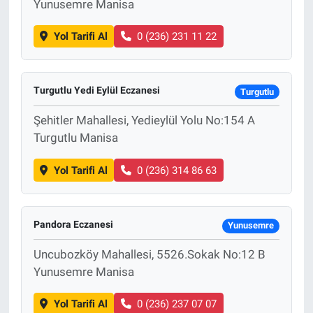
Yunusemre Manisa
Yol Tarifi Al
0 (236) 231 11 22
Turgutlu Yedi Eylül Eczanesi
Turgutlu
Şehitler Mahallesi, Yedieylül Yolu No:154 A
Turgutlu Manisa
Yol Tarifi Al
0 (236) 314 86 63
Pandora Eczanesi
Yunusemre
Uncubozköy Mahallesi, 5526.Sokak No:12 B
Yunusemre Manisa
Yol Tarifi Al
0 (236) 237 07 07