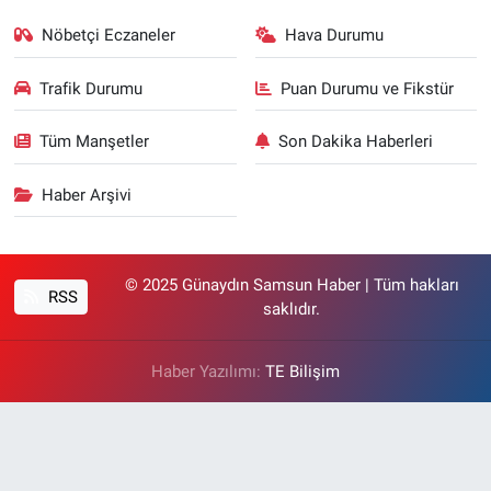
Nöbetçi Eczaneler
Hava Durumu
Trafik Durumu
Puan Durumu ve Fikstür
Tüm Manşetler
Son Dakika Haberleri
Haber Arşivi
© 2025 Günaydın Samsun Haber | Tüm hakları
RSS
saklıdır.
Haber Yazılımı:
TE Bilişim