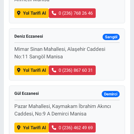
Yol Tarifi Al
0 (236) 768 26 46
Deniz Eczanesi
Sarıgöl
Mimar Sinan Mahallesi, Alaşehir Caddesi
No:11 Sarıgöl Manisa
Yol Tarifi Al
0 (236) 867 60 31
Gül Eczanesi
Demirci
Pazar Mahallesi, Kaymakam İbrahim Akıncı
Caddesi, No:9 A Demirci Manisa
Yol Tarifi Al
0 (236) 462 49 69