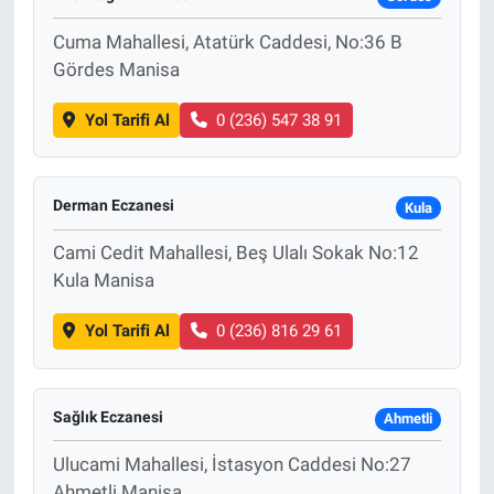
Cuma Mahallesi, Atatürk Caddesi, No:36 B
Gördes Manisa
Yol Tarifi Al
0 (236) 547 38 91
Derman Eczanesi
Kula
Cami Cedit Mahallesi, Beş Ulalı Sokak No:12
Kula Manisa
Yol Tarifi Al
0 (236) 816 29 61
Sağlık Eczanesi
Ahmetli
Ulucami Mahallesi, İstasyon Caddesi No:27
Ahmetli Manisa