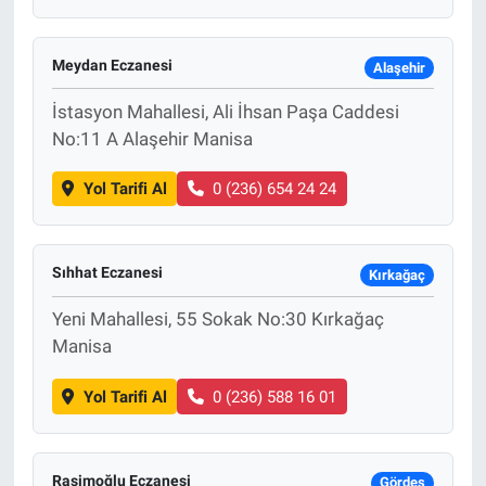
Meydan Eczanesi
Alaşehir
İstasyon Mahallesi, Ali İhsan Paşa Caddesi
No:11 A Alaşehir Manisa
Yol Tarifi Al
0 (236) 654 24 24
Sıhhat Eczanesi
Kırkağaç
Yeni Mahallesi, 55 Sokak No:30 Kırkağaç
Manisa
Yol Tarifi Al
0 (236) 588 16 01
Rasimoğlu Eczanesi
Gördes