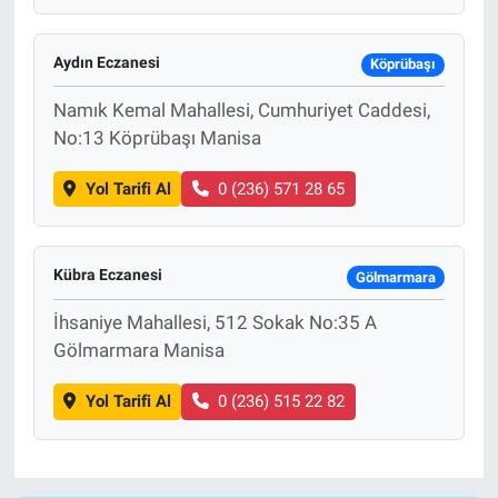
Aydın Eczanesi
Köprübaşı
Namık Kemal Mahallesi, Cumhuriyet Caddesi,
No:13 Köprübaşı Manisa
Yol Tarifi Al
0 (236) 571 28 65
Kübra Eczanesi
Gölmarmara
İhsaniye Mahallesi, 512 Sokak No:35 A
Gölmarmara Manisa
Yol Tarifi Al
0 (236) 515 22 82