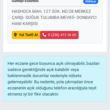
Güneşli Eczanesi
Akhisar
HASHOCA MAH. 127 SOK. NO:28 MERKEZ
ÇARŞI- SOĞUK TULUMBA MEVKİİ- DONBAYCI
HANI KARŞISI
Yol Tarifi Al
0 (236) 413 26 60
Her eczane gece boyunca açık olmayabilir, bazıları
sadece gerektiğinde açık kalabilir veya
beklenmedik durumlar nedeniyle nöbete
gelemeyebilir. Bu nedenle, yola çıkmadan önce
eczanenin açık olduğunu telefon aracılığıyla teyit
etmeniz iyi bir fikir olacaktır.