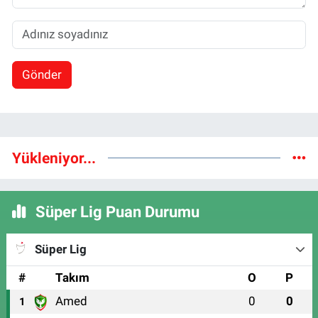
Gönder
Yükleniyor...
Süper Lig Puan Durumu
Süper Lig
#
Takım
O
P
Amed
0
0
1