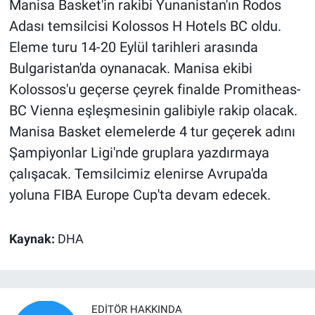
Manisa Basket'in rakibi Yunanistan'ın Rodos
Adası temsilcisi Kolossos H Hotels BC oldu.
Eleme turu 14-20 Eylül tarihleri arasında
Bulgaristan'da oynanacak. Manisa ekibi
Kolossos'u geçerse çeyrek finalde Promitheas-
BC Vienna eşleşmesinin galibiyle rakip olacak.
Manisa Basket elemelerde 4 tur geçerek adını
Şampiyonlar Ligi'nde gruplara yazdırmaya
çalışacak. Temsilcimiz elenirse Avrupa'da
yoluna FIBA Europe Cup'ta devam edecek.
Kaynak:
DHA
EDITÖR HAKKINDA