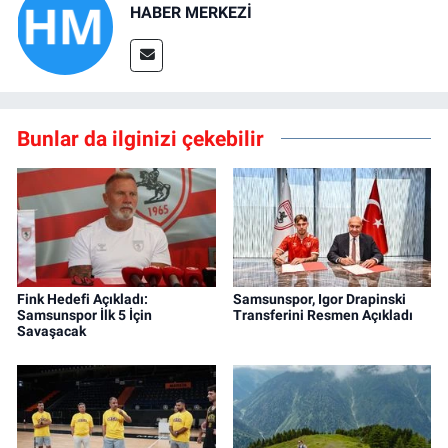
HABER MERKEZİ
Bunlar da ilginizi çekebilir
Fink Hedefi Açıkladı:
Samsunspor, Igor Drapinski
Samsunspor İlk 5 İçin
Transferini Resmen Açıkladı
Savaşacak