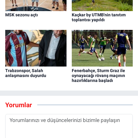
MSK sezonu açtı
Kaçkar by UTMB'nin tanıtım
toplantısı yapıldı
Trabzonspor, Salah
Fenerbahçe, Sturm Graz ile
anlaşmasını duyurdu
oynayacağı rövanş maçının
hazırlıklarına başladı
Yorumlar