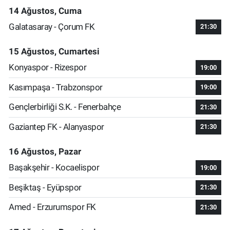
14 Ağustos, Cuma
Galatasaray - Çorum FK
21:30
15 Ağustos, Cumartesi
Konyaspor - Rizespor
19:00
Kasımpaşa - Trabzonspor
19:00
Gençlerbirliği S.K. - Fenerbahçe
21:30
Gaziantep FK - Alanyaspor
21:30
16 Ağustos, Pazar
Başakşehir - Kocaelispor
19:00
Beşiktaş - Eyüpspor
21:30
Amed - Erzurumspor FK
21:30