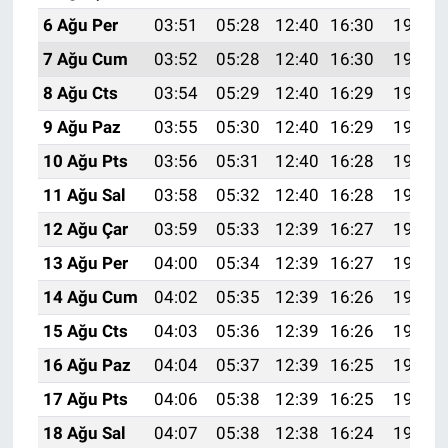
6 Ağu Per
03:51
05:28
12:40
16:30
19:43
7 Ağu Cum
03:52
05:28
12:40
16:30
19:42
8 Ağu Cts
03:54
05:29
12:40
16:29
19:41
9 Ağu Paz
03:55
05:30
12:40
16:29
19:40
10 Ağu Pts
03:56
05:31
12:40
16:28
19:38
11 Ağu Sal
03:58
05:32
12:40
16:28
19:37
12 Ağu Çar
03:59
05:33
12:39
16:27
19:36
13 Ağu Per
04:00
05:34
12:39
16:27
19:35
14 Ağu Cum
04:02
05:35
12:39
16:26
19:34
15 Ağu Cts
04:03
05:36
12:39
16:26
19:32
16 Ağu Paz
04:04
05:37
12:39
16:25
19:31
17 Ağu Pts
04:06
05:38
12:39
16:25
19:30
18 Ağu Sal
04:07
05:38
12:38
16:24
19:28