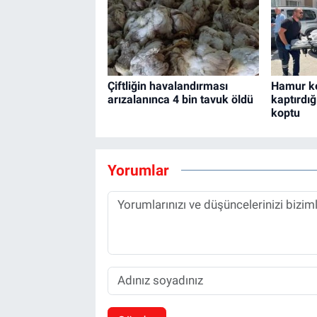
Çiftliğin havalandırması
Hamur k
arızalanınca 4 bin tavuk öldü
kaptırdığ
koptu
Yorumlar