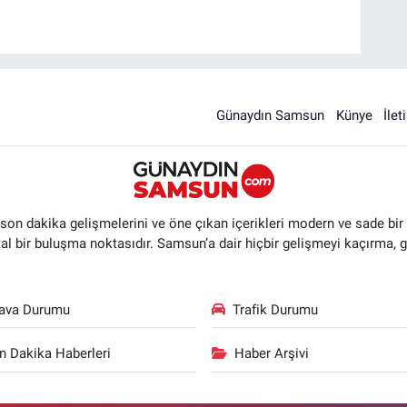
Günaydın Samsun
Künye
İlet
n dakika gelişmelerini ve öne çıkan içerikleri modern ve sade bir ta
ital bir buluşma noktasıdır. Samsun’a dair hiçbir gelişmeyi kaçırma, 
ava Durumu
Trafik Durumu
n Dakika Haberleri
Haber Arşivi