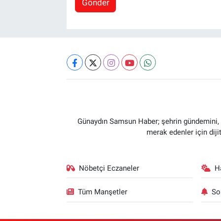
Gönder
Günaydın Samsun Haber; şehrin gündemini, so
merak edenler için dij
Nöbetçi Eczaneler
H
Tüm Manşetler
So