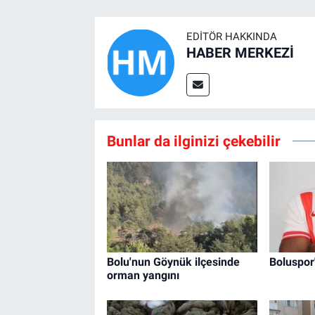
EDITÖR HAKKINDA
HABER MERKEZİ
Bunlar da ilginizi çekebilir
Bolu'nun Göynük ilçesinde
Boluspor
orman yangını