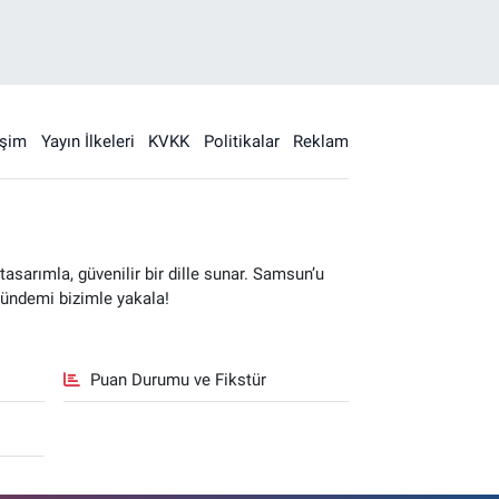
işim
Yayın İlkeleri
KVKK
Politikalar
Reklam
sarımla, güvenilir bir dille sunar. Samsun’u
gündemi bizimle yakala!
Puan Durumu ve Fikstür