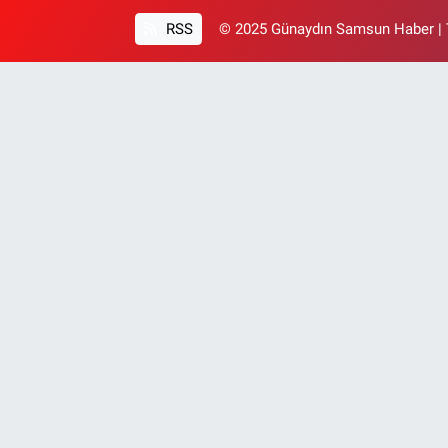
RSS
© 2025 Günaydın Samsun Haber | T