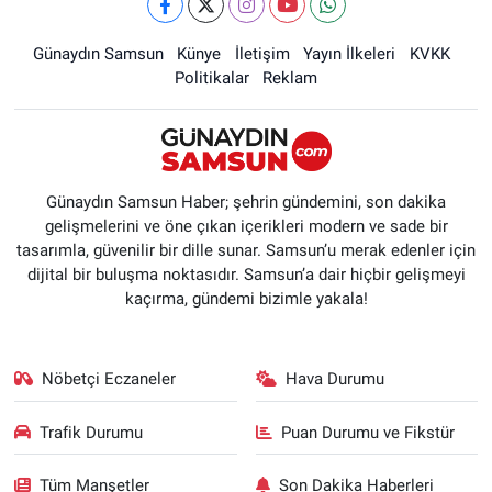
Günaydın Samsun
Künye
İletişim
Yayın İlkeleri
KVKK
Politikalar
Reklam
Günaydın Samsun Haber; şehrin gündemini, son dakika
gelişmelerini ve öne çıkan içerikleri modern ve sade bir
tasarımla, güvenilir bir dille sunar. Samsun’u merak edenler için
dijital bir buluşma noktasıdır. Samsun’a dair hiçbir gelişmeyi
kaçırma, gündemi bizimle yakala!
Nöbetçi Eczaneler
Hava Durumu
Trafik Durumu
Puan Durumu ve Fikstür
Tüm Manşetler
Son Dakika Haberleri