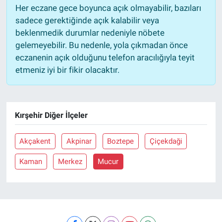
Her eczane gece boyunca açık olmayabilir, bazıları
sadece gerektiğinde açık kalabilir veya
beklenmedik durumlar nedeniyle nöbete
gelemeyebilir. Bu nedenle, yola çıkmadan önce
eczanenin açık olduğunu telefon aracılığıyla teyit
etmeniz iyi bir fikir olacaktır.
Kırşehir Diğer İlçeler
Akçakent
Akpinar
Boztepe
Çiçekdaği
Kaman
Merkez
Mucur