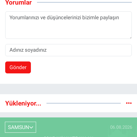
Yorumlar
Gönder
Yükleniyor...
SAMSUN
06.08.2026