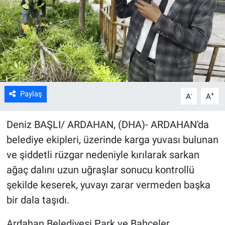
Kültür Sanat
Bilim ve Teknoloji
Genel
Paylaş
-
+
A
A
Deniz BAŞLI/ ARDAHAN, (DHA)- ARDAHAN'da
belediye ekipleri, üzerinde karga yuvası bulunan
ve şiddetli rüzgar nedeniyle kırılarak sarkan
ağaç dalını uzun uğraşlar sonucu kontrollü
şekilde keserek, yuvayı zarar vermeden başka
bir dala taşıdı.
Ardahan Belediyesi Park ve Bahçeler