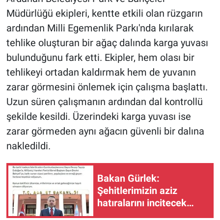
Müdürlüğü ekipleri, kentte etkili olan rüzgarın
ardından Milli Egemenlik Parkı'nda kırılarak
tehlike oluşturan bir ağaç dalında karga yuvası
bulunduğunu fark etti. Ekipler, hem olası bir
tehlikeyi ortadan kaldırmak hem de yuvanın
zarar görmesini önlemek için çalışma başlattı.
Uzun süren çalışmanın ardından dal kontrollü
şekilde kesildi. Üzerindeki karga yuvası ise
zarar görmeden aynı ağacın güvenli bir dalına
nakledildi.
Bakan Gürlek:
Şehitlerimizin aziz
hatıralarını incitecek
hiçbir tasarrufa izin