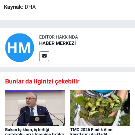
Kaynak:
DHA
EDITÖR HAKKINDA
HABER MERKEZİ
Bunlar da ilginizi çekebilir
Bakan Işıkhan, iş birliği
TMO 2026 Fındık Alım
protokolü imza törenine katıldı
Fiyatlarını Açıkladı!