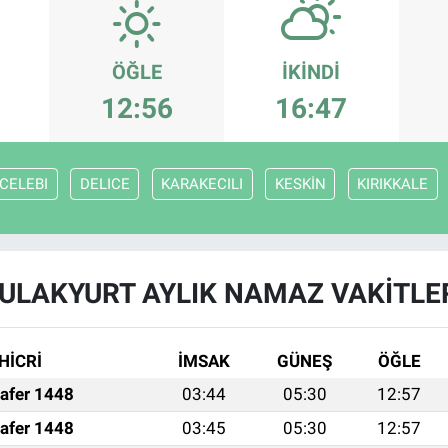
ÖĞLE
İKINDI
12:56
16:47
CELEBI
DELICE
KARAKECILI
KESKİN
KIRIKKALE
ULAKYURT AYLIK NAMAZ VAKITLE
HİCRİ
İMSAK
GÜNEŞ
ÖĞLE
afer 1448
03:44
05:30
12:57
afer 1448
03:45
05:30
12:57