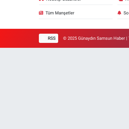
Tüm Manşetler
So
RSS
© 2025 Günaydın Samsun Haber | T