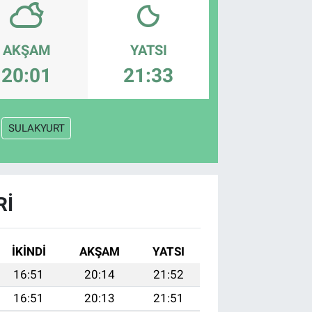
AKŞAM
YATSI
20:01
21:33
SULAKYURT
RI
İKINDI
AKŞAM
YATSI
16:51
20:14
21:52
16:51
20:13
21:51