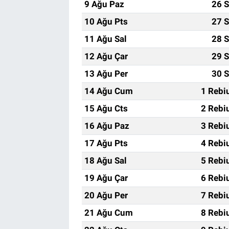
9 Ağu Paz
26 S
10 Ağu Pts
27 S
11 Ağu Sal
28 S
12 Ağu Çar
29 S
13 Ağu Per
30 S
14 Ağu Cum
1 Rebi
15 Ağu Cts
2 Rebi
16 Ağu Paz
3 Rebi
17 Ağu Pts
4 Rebi
18 Ağu Sal
5 Rebi
19 Ağu Çar
6 Rebi
20 Ağu Per
7 Rebi
21 Ağu Cum
8 Rebi