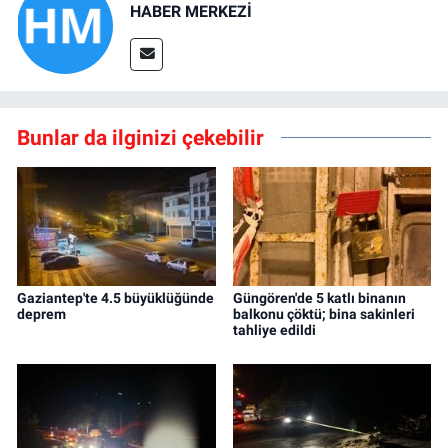
HABER MERKEZİ
Bunlar da ilginizi çekebilir
Gaziantep'te 4.5 büyüklüğünde
Güngören'de 5 katlı binanın
deprem
balkonu çöktü; bina sakinleri
tahliye edildi