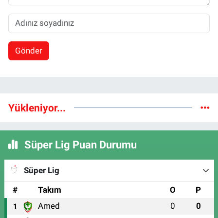
Gönder
Yükleniyor...
Süper Lig Puan Durumu
Süper Lig
#
Takım
O
P
Amed
0
0
1