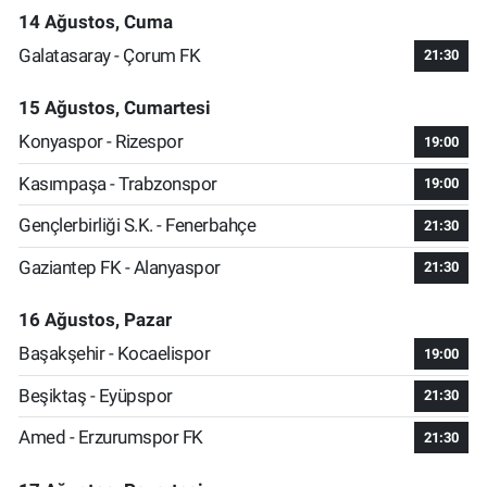
14 Ağustos, Cuma
Galatasaray - Çorum FK
21:30
15 Ağustos, Cumartesi
Konyaspor - Rizespor
19:00
Kasımpaşa - Trabzonspor
19:00
Gençlerbirliği S.K. - Fenerbahçe
21:30
Gaziantep FK - Alanyaspor
21:30
16 Ağustos, Pazar
Başakşehir - Kocaelispor
19:00
Beşiktaş - Eyüpspor
21:30
Amed - Erzurumspor FK
21:30