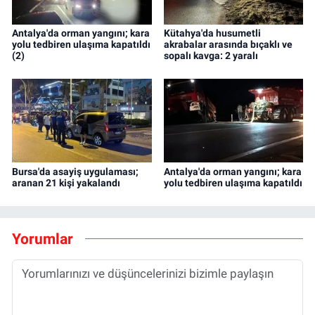
Antalya'da orman yangını; kara
Kütahya'da husumetli
yolu tedbiren ulaşıma kapatıldı
akrabalar arasında bıçaklı ve
(2)
sopalı kavga: 2 yaralı
Bursa'da asayiş uygulaması;
Antalya'da orman yangını; kara
aranan 21 kişi yakalandı
yolu tedbiren ulaşıma kapatıldı
Yorumlar