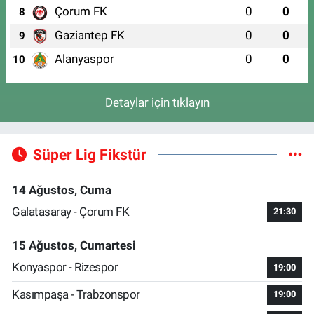
Çorum FK
0
0
8
Gaziantep FK
0
0
9
Alanyaspor
0
0
10
Detaylar için tıklayın
Süper Lig Fikstür
14 Ağustos, Cuma
Galatasaray - Çorum FK
21:30
15 Ağustos, Cumartesi
Konyaspor - Rizespor
19:00
Kasımpaşa - Trabzonspor
19:00