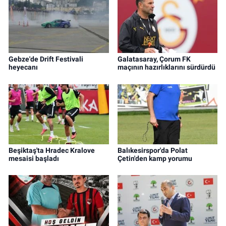
Gebze'de Drift Festivali
Galatasaray, Çorum FK
heyecanı
maçının hazırlıklarını sürdürdü
Beşiktaş'ta Hradec Kralove
Balıkesirspor'da Polat
mesaisi başladı
Çetin'den kamp yorumu