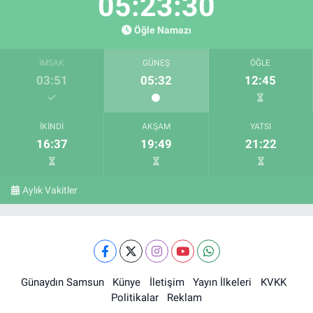
05:23:29
Öğle Namazı
İMSAK
GÜNEŞ
ÖĞLE
03:51
05:32
12:45
İKINDI
AKŞAM
YATSI
16:37
19:49
21:22
Aylık Vakitler
Günaydın Samsun
Künye
İletişim
Yayın İlkeleri
KVKK
Politikalar
Reklam