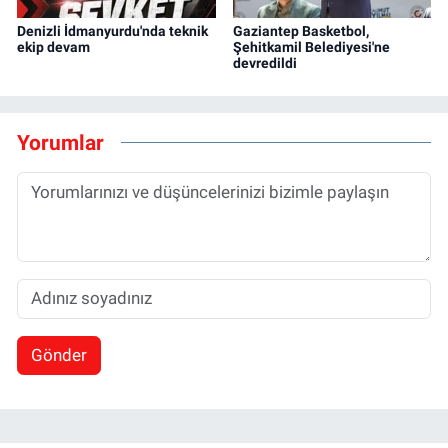
Denizli İdmanyurdu'nda teknik
Gaziantep Basketbol,
ekip devam
Şehitkamil Belediyesi'ne
devredildi
Yorumlar
Gönder