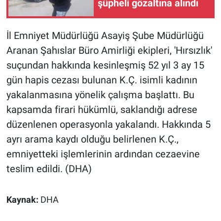
şüpheli gözaltına alındı
İl Emniyet Müdürlüğü Asayiş Şube Müdürlüğü
Aranan Şahıslar Büro Amirliği ekipleri, 'Hırsızlık'
suçundan hakkında kesinleşmiş 52 yıl 3 ay 15
gün hapis cezası bulunan K.Ç. isimli kadının
yakalanmasına yönelik çalışma başlattı. Bu
kapsamda firari hükümlü, saklandığı adrese
düzenlenen operasyonla yakalandı. Hakkında 5
ayrı arama kaydı olduğu belirlenen K.Ç.,
emniyetteki işlemlerinin ardından cezaevine
teslim edildi. (DHA)
Kaynak:
DHA