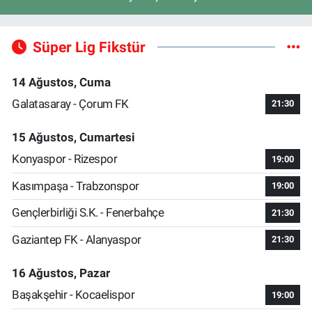
Süper Lig Fikstür
14 Ağustos, Cuma
Galatasaray - Çorum FK
21:30
15 Ağustos, Cumartesi
Konyaspor - Rizespor
19:00
Kasımpaşa - Trabzonspor
19:00
Gençlerbirliği S.K. - Fenerbahçe
21:30
Gaziantep FK - Alanyaspor
21:30
16 Ağustos, Pazar
Başakşehir - Kocaelispor
19:00