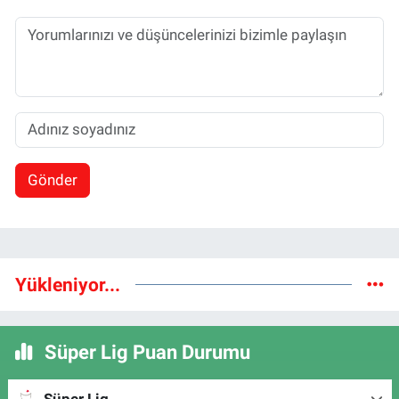
Gönder
Yükleniyor...
Süper Lig Puan Durumu