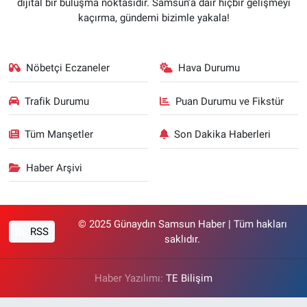
dijital bir buluşma noktasıdır. Samsun’a dair hiçbir gelişmeyi
kaçırma, gündemi bizimle yakala!
Nöbetçi Eczaneler
Hava Durumu
Trafik Durumu
Puan Durumu ve Fikstür
Tüm Manşetler
Son Dakika Haberleri
Haber Arşivi
© 2025 Günaydın Samsun Haber | Tüm hakları
RSS
saklıdır.
Haber Yazılımı:
TE Bilişim