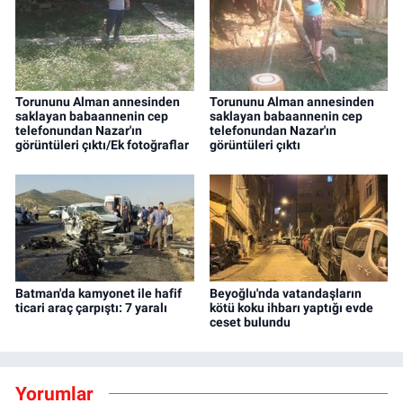
Torununu Alman annesinden
Torununu Alman annesinden
saklayan babaannenin cep
saklayan babaannenin cep
telefonundan Nazar'ın
telefonundan Nazar'ın
görüntüleri çıktı/Ek fotoğraflar
görüntüleri çıktı
Batman'da kamyonet ile hafif
Beyoğlu'nda vatandaşların
ticari araç çarpıştı: 7 yaralı
kötü koku ihbarı yaptığı evde
ceset bulundu
Yorumlar