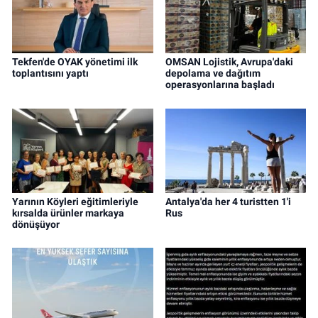
Tekfen'de OYAK yönetimi ilk
OMSAN Lojistik, Avrupa'daki
toplantısını yaptı
depolama ve dağıtım
operasyonlarına başladı
Yarının Köyleri eğitimleriyle
Antalya'da her 4 turistten 1'i
kırsalda ürünler markaya
Rus
dönüşüyor