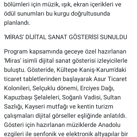
bölümleri için müzik, ışık, ekran içerikleri ve
ödül sunumları bu kurgu doğrultusunda
planlandı.
'MİRAS' DİJİTAL SANAT GÖSTERİSİ SUNULDU
Program kapsamında geceye özel hazırlanan
'Miras' isimli dijital sanat gösterisi izleyicilerle
buluştu. Gösteride, Kültepe Kaniş-Karum'daki
ticaret tabletlerinden başlayarak Asur Ticaret
Kolonileri, Selçuklu dönemi, Erciyes Dağı,
Kapuzbaşı Şelaleleri, Soğanlı Vadisi, Sultan
Sazlığı, Kayseri mutfağı ve kentin turizm
çalışmaları dijital görseller eşliğinde anlatıldı.
Gösteri için hazırlanan müziklerde Anadolu
ezgileri ile senfonik ve elektronik altyapılar bir