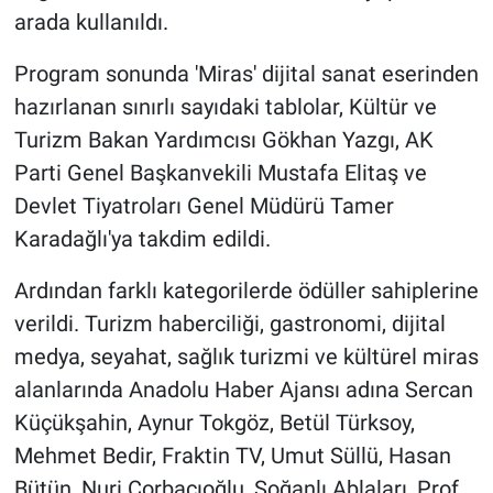
arada kullanıldı.
Program sonunda 'Miras' dijital sanat eserinden
hazırlanan sınırlı sayıdaki tablolar, Kültür ve
Turizm Bakan Yardımcısı Gökhan Yazgı, AK
Parti Genel Başkanvekili Mustafa Elitaş ve
Devlet Tiyatroları Genel Müdürü Tamer
Karadağlı'ya takdim edildi.
Ardından farklı kategorilerde ödüller sahiplerine
verildi. Turizm haberciliği, gastronomi, dijital
medya, seyahat, sağlık turizmi ve kültürel miras
alanlarında Anadolu Haber Ajansı adına Sercan
Küçükşahin, Aynur Tokgöz, Betül Türksoy,
Mehmet Bedir, Fraktin TV, Umut Süllü, Hasan
Bütün, Nuri Çorbacıoğlu, Soğanlı Ablaları, Prof.