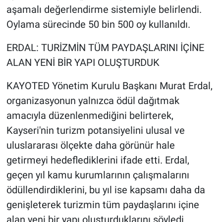
aşamalı değerlendirme sistemiyle belirlendi.
Oylama sürecinde 50 bin 500 oy kullanıldı.
ERDAL: TURİZMİN TÜM PAYDAŞLARINI İÇİNE
ALAN YENİ BİR YAPI OLUŞTURDUK
KAYOTED Yönetim Kurulu Başkanı Murat Erdal,
organizasyonun yalnızca ödül dağıtmak
amacıyla düzenlenmediğini belirterek,
Kayseri'nin turizm potansiyelini ulusal ve
uluslararası ölçekte daha görünür hale
getirmeyi hedeflediklerini ifade etti. Erdal,
geçen yıl kamu kurumlarının çalışmalarını
ödüllendirdiklerini, bu yıl ise kapsamı daha da
genişleterek turizmin tüm paydaşlarını içine
alan yeni bir yapı oluşturduklarını söyledi.