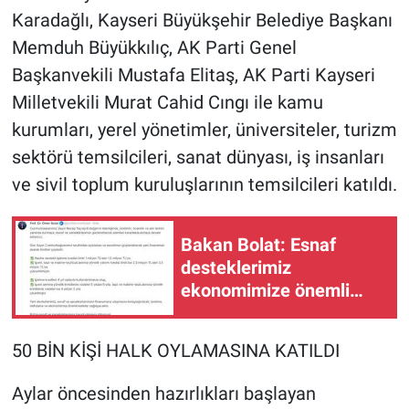
Karadağlı, Kayseri Büyükşehir Belediye Başkanı
Memduh Büyükkılıç, AK Parti Genel
Başkanvekili Mustafa Elitaş, AK Parti Kayseri
Milletvekili Murat Cahid Cıngı ile kamu
kurumları, yerel yönetimler, üniversiteler, turizm
sektörü temsilcileri, sanat dünyası, iş insanları
ve sivil toplum kuruluşlarının temsilcileri katıldı.
Bakan Bolat: Esnaf
desteklerimiz
ekonomimize önemli
katkı sağlayacak
50 BİN KİŞİ HALK OYLAMASINA KATILDI
Aylar öncesinden hazırlıkları başlayan