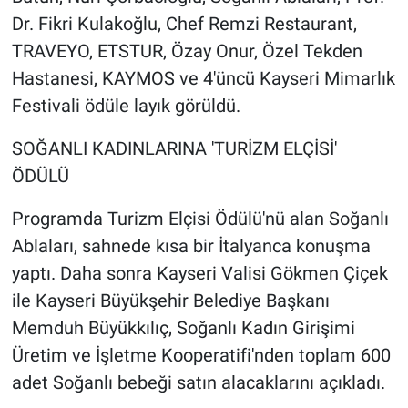
Dr. Fikri Kulakoğlu, Chef Remzi Restaurant,
TRAVEYO, ETSTUR, Özay Onur, Özel Tekden
Hastanesi, KAYMOS ve 4'üncü Kayseri Mimarlık
Festivali ödüle layık görüldü.
SOĞANLI KADINLARINA 'TURİZM ELÇİSİ'
ÖDÜLÜ
Programda Turizm Elçisi Ödülü'nü alan Soğanlı
Ablaları, sahnede kısa bir İtalyanca konuşma
yaptı. Daha sonra Kayseri Valisi Gökmen Çiçek
ile Kayseri Büyükşehir Belediye Başkanı
Memduh Büyükkılıç, Soğanlı Kadın Girişimi
Üretim ve İşletme Kooperatifi'nden toplam 600
adet Soğanlı bebeği satın alacaklarını açıkladı.