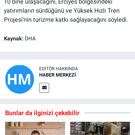
10 bine ulaşacağını, Erciyes bölgesindeki
yatırımların sürdüğünü ve Yüksek Hızlı Tren
Projesi'nin turizme katkı sağlayacağını söyledi.
Kaynak:
DHA
EDITÖR HAKKINDA
HABER MERKEZİ
Bunlar da ilginizi çekebilir