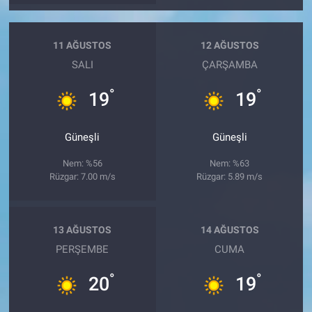
11 AĞUSTOS
12 AĞUSTOS
SALI
ÇARŞAMBA
°
°
19
19
Güneşli
Güneşli
Nem: %56
Nem: %63
Rüzgar: 7.00 m/s
Rüzgar: 5.89 m/s
13 AĞUSTOS
14 AĞUSTOS
PERŞEMBE
CUMA
°
°
20
19