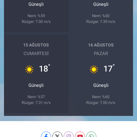
Güneşli
Güneşli
Nem: %59
Nem: %60
Rüzgar: 7.00 m/s
Rüzgar: 7.39 m/s
15 AĞUSTOS
16 AĞUSTOS
CUMARTESI
PAZAR
°
°
18
17
Güneşli
Güneşli
Nem: %57
Nem: %60
Rüzgar: 7.31 m/s
Rüzgar: 7.00 m/s