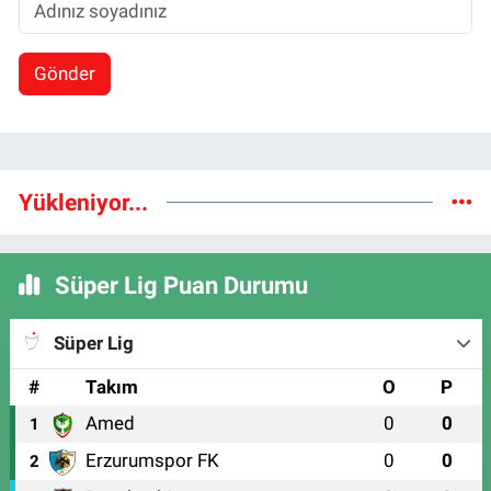
Gönder
Yükleniyor...
Süper Lig Puan Durumu
Süper Lig
#
Takım
O
P
Amed
0
0
1
Erzurumspor FK
0
0
2