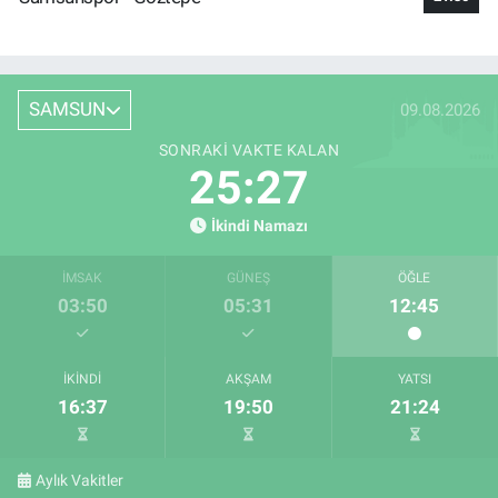
SAMSUN
09.08.2026
SONRAKI VAKTE KALAN
25:26
İkindi Namazı
İMSAK
GÜNEŞ
ÖĞLE
03:50
05:31
12:45
İKINDI
AKŞAM
YATSI
16:37
19:50
21:24
Aylık Vakitler