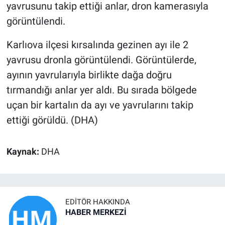
yavrusunu takip ettiği anlar, dron kamerasıyla
görüntülendi.
Karlıova ilçesi kırsalında gezinen ayı ile 2
yavrusu dronla görüntülendi. Görüntülerde,
ayının yavrularıyla birlikte dağa doğru
tırmandığı anlar yer aldı. Bu sırada bölgede
uçan bir kartalın da ayı ve yavrularını takip
ettiği görüldü. (DHA)
Kaynak:
DHA
EDITÖR HAKKINDA
HABER MERKEZİ