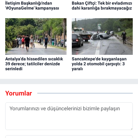
İletişim Başkanlığı'ndan
Bakan Çiftçi: Tek bir evladımızı
'#OyunaGelme' kampanyası
dahi karanlığa bırakmayacağız
Antalya'da hissedilen sıcaklık
Sancaktepe'de kayganlaşan
39 derece; tatilciler denizde
yolda 2 otomobil çarpıştı: 3
serinledi
yaralı
Yorumlar