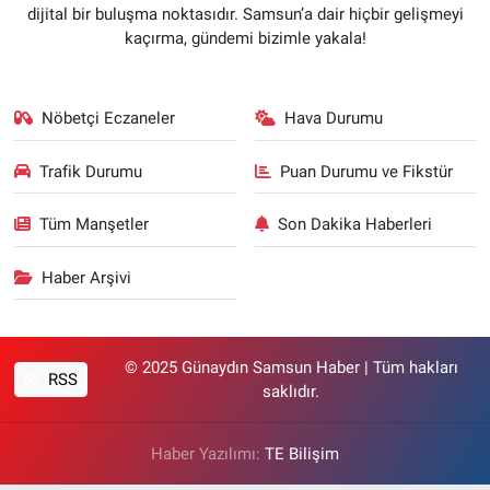
dijital bir buluşma noktasıdır. Samsun’a dair hiçbir gelişmeyi
kaçırma, gündemi bizimle yakala!
Nöbetçi Eczaneler
Hava Durumu
Trafik Durumu
Puan Durumu ve Fikstür
Tüm Manşetler
Son Dakika Haberleri
Haber Arşivi
© 2025 Günaydın Samsun Haber | Tüm hakları
RSS
saklıdır.
Haber Yazılımı:
TE Bilişim