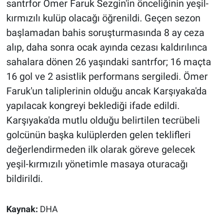
santrfor Ömer Faruk Sezgin'in önceliğinin yeşil-
kırmızılı kulüp olacağı öğrenildi. Geçen sezon
başlamadan bahis soruşturmasında 8 ay ceza
alıp, daha sonra ocak ayında cezası kaldırılınca
sahalara dönen 26 yaşındaki santrfor; 16 maçta
16 gol ve 2 asistlik performans sergiledi. Ömer
Faruk'un taliplerinin olduğu ancak Karşıyaka'da
yapılacak kongreyi beklediği ifade edildi.
Karşıyaka'da mutlu olduğu belirtilen tecrübeli
golcünün başka kulüplerden gelen teklifleri
değerlendirmeden ilk olarak göreve gelecek
yeşil-kırmızılı yönetimle masaya oturacağı
bildirildi.
Kaynak:
DHA