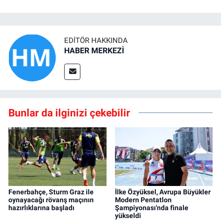
EDITÖR HAKKINDA
HABER MERKEZİ
Bunlar da ilginizi çekebilir
Fenerbahçe, Sturm Graz ile
İlke Özyüksel, Avrupa Büyükler
oynayacağı rövanş maçının
Modern Pentatlon
hazırlıklarına başladı
Şampiyonası'nda finale
yükseldi