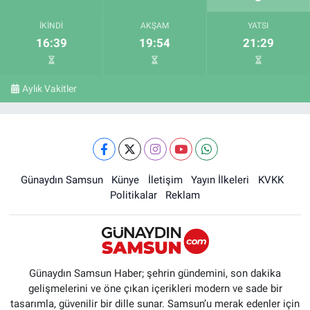
İKINDI
AKŞAM
YATSI
16:39
19:54
21:29
Aylık Vakitler
Günaydın Samsun
Künye
İletişim
Yayın İlkeleri
KVKK
Politikalar
Reklam
Günaydın Samsun Haber; şehrin gündemini, son dakika
gelişmelerini ve öne çıkan içerikleri modern ve sade bir
tasarımla, güvenilir bir dille sunar. Samsun’u merak edenler için