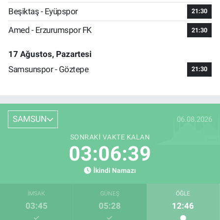
Beşiktaş - Eyüpspor
21:30
Amed - Erzurumspor FK
21:30
17 Ağustos, Pazartesi
Samsunspor - Göztepe
21:30
SAMSUN
06.08.2026
SONRAKI VAKTE KALAN
03:06:38
İkindi Namazı
İMSAK
GÜNEŞ
ÖĞLE
03:45
05:28
12:46