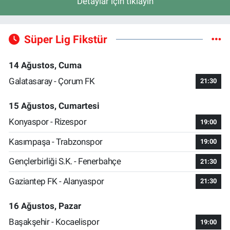
Detaylar için tıklayın
Süper Lig Fikstür
14 Ağustos, Cuma
Galatasaray - Çorum FK
21:30
15 Ağustos, Cumartesi
Konyaspor - Rizespor
19:00
Kasımpaşa - Trabzonspor
19:00
Gençlerbirliği S.K. - Fenerbahçe
21:30
Gaziantep FK - Alanyaspor
21:30
16 Ağustos, Pazar
Başakşehir - Kocaelispor
19:00