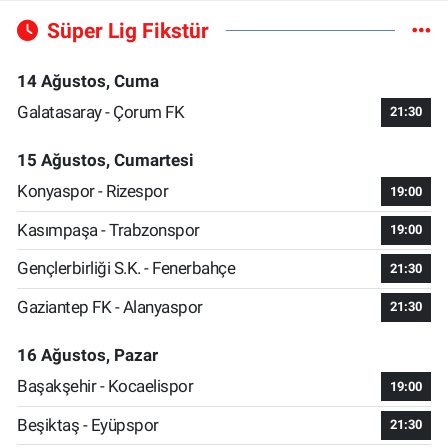
Süper Lig Fikstür
14 Ağustos, Cuma
Galatasaray - Çorum FK
21:30
15 Ağustos, Cumartesi
Konyaspor - Rizespor
19:00
Kasımpaşa - Trabzonspor
19:00
Gençlerbirliği S.K. - Fenerbahçe
21:30
Gaziantep FK - Alanyaspor
21:30
16 Ağustos, Pazar
Başakşehir - Kocaelispor
19:00
Beşiktaş - Eyüpspor
21:30