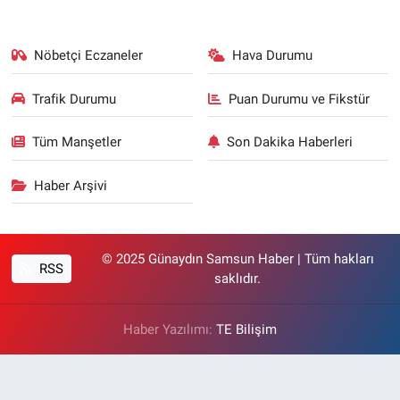
Nöbetçi Eczaneler
Hava Durumu
Trafik Durumu
Puan Durumu ve Fikstür
Tüm Manşetler
Son Dakika Haberleri
Haber Arşivi
© 2025 Günaydın Samsun Haber | Tüm hakları
RSS
saklıdır.
Haber Yazılımı:
TE Bilişim