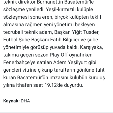
teknik direktör Burhanettin Basatemür'le
sözleşme yeniledi. Yeşil-kırmızılı kulüple
sözleşmesi sona eren, birçok kulüpten teklif
almasına rağmen yeni yönetimi bekleyen
tecrübeli teknik adam, Başkan Yiğit Tusder,
Futbol Şube Başkanı Fatih Bilgilier ve şube
yönetimiyle görüşüp yuvada kaldı. Karşıyaka,
takıma geçen sezon Play-Off oynatırken,
Fenerbahçe'ye satılan Adem Yeşilyurt gibi
gençleri vitrine çıkarıp taraftarın gönlüne taht
kuran Basatemür'ün imzasını kulübün kuruluş
yılına ithafen saat 19.12'de duyurdu.
Kaynak:
DHA