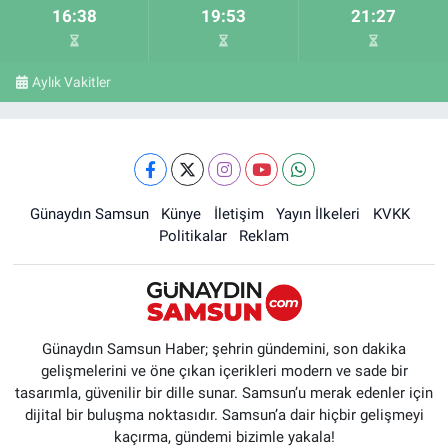
16:38
19:53
21:27
Aylık Vakitler
Günaydın Samsun
Künye
İletişim
Yayın İlkeleri
KVKK
Politikalar
Reklam
Günaydın Samsun Haber; şehrin gündemini, son dakika
gelişmelerini ve öne çıkan içerikleri modern ve sade bir
tasarımla, güvenilir bir dille sunar. Samsun’u merak edenler için
dijital bir buluşma noktasıdır. Samsun’a dair hiçbir gelişmeyi
kaçırma, gündemi bizimle yakala!