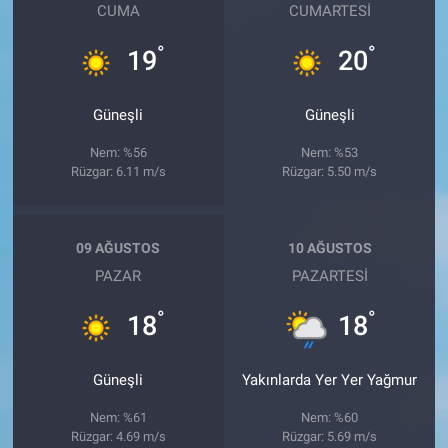
CUMA
CUMARTESI
°
°
19
20
Güneşli
Güneşli
Nem: %56
Nem: %53
Rüzgar: 6.11 m/s
Rüzgar: 5.50 m/s
09 AĞUSTOS
10 AĞUSTOS
PAZAR
PAZARTESI
°
°
18
18
Güneşli
Yakınlarda Yer Yer Yağmur
Nem: %61
Nem: %60
Rüzgar: 4.69 m/s
Rüzgar: 5.69 m/s