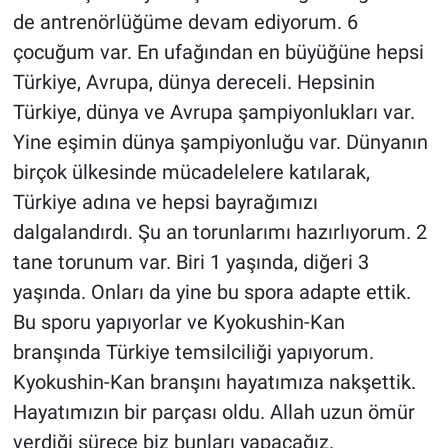
de antrenörlüğüme devam ediyorum. 6
çocuğum var. En ufağından en büyüğüne hepsi
Türkiye, Avrupa, dünya dereceli. Hepsinin
Türkiye, dünya ve Avrupa şampiyonlukları var.
Yine eşimin dünya şampiyonluğu var. Dünyanın
birçok ülkesinde mücadelelere katılarak,
Türkiye adına ve hepsi bayrağımızı
dalgalandırdı. Şu an torunlarımı hazırlıyorum. 2
tane torunum var. Biri 1 yaşında, diğeri 3
yaşında. Onları da yine bu spora adapte ettik.
Bu sporu yapıyorlar ve Kyokushin-Kan
branşında Türkiye temsilciliği yapıyorum.
Kyokushin-Kan branşını hayatımıza nakşettik.
Hayatımızın bir parçası oldu. Allah uzun ömür
verdiği sürece biz bunları yapacağız.