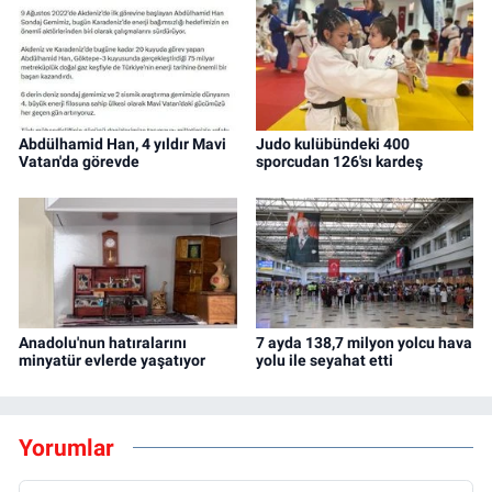
Abdülhamid Han, 4 yıldır Mavi
Judo kulübündeki 400
Vatan'da görevde
sporcudan 126'sı kardeş
Anadolu'nun hatıralarını
7 ayda 138,7 milyon yolcu hava
minyatür evlerde yaşatıyor
yolu ile seyahat etti
Yorumlar