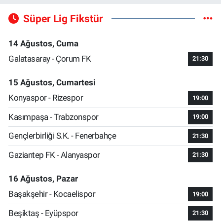
Süper Lig Fikstür
14 Ağustos, Cuma
Galatasaray - Çorum FK
21:30
15 Ağustos, Cumartesi
Konyaspor - Rizespor
19:00
Kasımpaşa - Trabzonspor
19:00
Gençlerbirliği S.K. - Fenerbahçe
21:30
Gaziantep FK - Alanyaspor
21:30
16 Ağustos, Pazar
Başakşehir - Kocaelispor
19:00
Beşiktaş - Eyüpspor
21:30