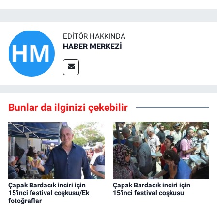
EDITÖR HAKKINDA
HABER MERKEZİ
Bunlar da ilginizi çekebilir
Çapak Bardacık inciri için
Çapak Bardacık inciri için
15'inci festival coşkusu/Ek
15'inci festival coşkusu
fotoğraflar