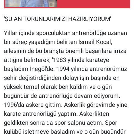
'ŞU AN TORUNLARIMIZI HAZIRLIYORUM'
Yıllar içinde sporculuktan antrenörlüğe uzanan
bir süreç yaşadığını belirten İsmail Kocal,
ailesinin de bu branşta önemli başarılara imza
attığını belirterek, '1983 yılında karateye
başladım İnegöl'de. 1994 yılında antrenörümüz
şehir değiştirdiğinden dolayı işin başında en
yüksek temel olarak ben kaldım ve o gün
bugündür de antrenörlüğe devam ediyorum.
1996'da askere gittim. Askerlik görevimde yine
karate antrenörlüğü yaptım. Askerlikten
geldikten sonra da spor salonu açtım. Spor
kulübü işletmeye başladım ve o gün bugündür