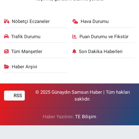
Nöbetçi Eczaneler
Hava Durumu
Trafik Durumu
Puan Durumu ve Fikstür
Tüm Manşetler
Son Dakika Haberleri
Haber Arşivi
© 2025 Günaydın Samsun Haber | Tüm hakları
RSS
saklıdır.
Haber Yazılımı:
TE Bilişim