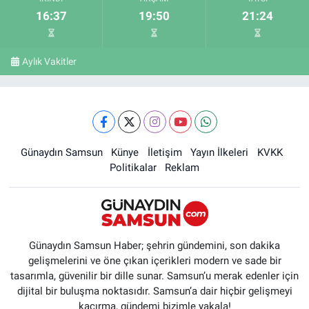
16:37
19:50
21:24
Aylık Vakitler
Günaydın Samsun
Künye
İletişim
Yayın İlkeleri
KVKK
Politikalar
Reklam
Günaydın Samsun Haber; şehrin gündemini, son dakika
gelişmelerini ve öne çıkan içerikleri modern ve sade bir
tasarımla, güvenilir bir dille sunar. Samsun’u merak edenler için
dijital bir buluşma noktasıdır. Samsun’a dair hiçbir gelişmeyi
kaçırma, gündemi bizimle yakala!