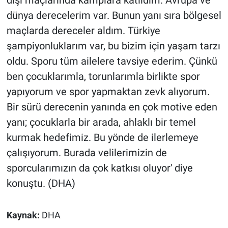
dışı maçlarında kamplara katıldım. Avrupa ve
dünya derecelerim var. Bunun yanı sıra bölgesel
maçlarda dereceler aldım. Türkiye
şampiyonluklarım var, bu bizim için yaşam tarzı
oldu. Sporu tüm ailelere tavsiye ederim. Çünkü
ben çocuklarımla, torunlarımla birlikte spor
yapıyorum ve spor yapmaktan zevk alıyorum.
Bir sürü derecenin yanında en çok motive eden
yanı; çocuklarla bir arada, ahlaklı bir temel
kurmak hedefimiz. Bu yönde de ilerlemeye
çalışıyorum. Burada velilerimizin de
sporcularımızın da çok katkısı oluyor' diye
konuştu. (DHA)
Kaynak:
DHA