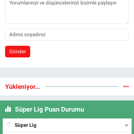
Gönder
Yükleniyor...
Süper Lig Puan Durumu
Süper Lig