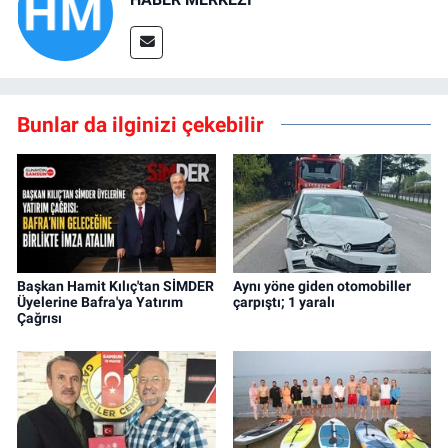
Bunlar da ilginizi çekebilir
Başkan Hamit Kılıç'tan SİMDER
Aynı yöne giden otomobiller
Üyelerine Bafra'ya Yatırım
çarpıştı; 1 yaralı
Çağrısı