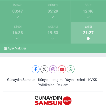
İMSAK
GÜNEŞ
ÖĞLE
03:47
05:29
12:46
İKINDI
AKŞAM
YATSI
16:38
19:53
21:27
Aylık Vakitler
Günaydın Samsun
Künye
İletişim
Yayın İlkeleri
KVKK
Politikalar
Reklam