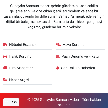
Günaydın Samsun Haber; şehrin gündemini, son dakika
gelişmelerini ve öne çıkan içerikleri modern ve sade bir
tasarımla, güvenilir bir dille sunar. Samsun’u merak edenler için
dijital bir buluşma noktasıdır. Samsun’a dair hiçbir gelişmeyi
kaçırma, gündemi bizimle yakala!
Nöbetçi Eczaneler
Hava Durumu
Trafik Durumu
Puan Durumu ve Fikstür
Tüm Manşetler
Son Dakika Haberleri
Haber Arşivi
© 2025 Günaydın Samsun Haber | Tüm hakları
RSS
saklıdır.