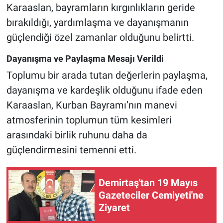
Karaaslan, bayramların kırgınlıkların geride
bırakıldığı, yardımlaşma ve dayanışmanın
güçlendiği özel zamanlar olduğunu belirtti.
Dayanışma ve Paylaşma Mesajı Verildi
Toplumu bir arada tutan değerlerin paylaşma,
dayanışma ve kardeşlik olduğunu ifade eden
Karaaslan, Kurban Bayramı’nın manevi
atmosferinin toplumun tüm kesimleri
arasındaki birlik ruhunu daha da
güçlendirmesini temenni etti.
Demirtaş'tan 19 Mayıs
Gazeteciler Cemiyeti'ne
Ziyaret