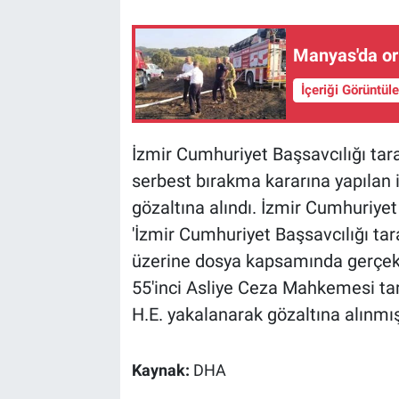
Manyas'da or
İçeriği Görüntül
İzmir Cumhuriyet Başsavcılığı tar
serbest bırakma kararına yapılan i
gözaltına alındı. İzmir Cumhuriyet
'İzmir Cumhuriyet Başsavcılığı tar
üzerine dosya kapsamında gerçekle
55'inci Asliye Ceza Mahkemesi tara
H.E. yakalanarak gözaltına alınmışt
Kaynak:
DHA