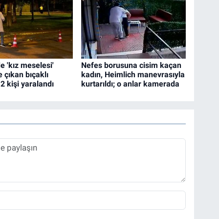
e 'kız meselesi'
Nefes borusuna cisim kaçan
 çıkan bıçaklı
kadın, Heimlich manevrasıyla
2 kişi yaralandı
kurtarıldı; o anlar kamerada