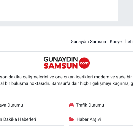
Günaydın Samsun
Künye
İlet
n dakika gelişmelerini ve öne çıkan içerikleri modern ve sade bir ta
ital bir buluşma noktasıdır. Samsun’a dair hiçbir gelişmeyi kaçırma, 
ava Durumu
Trafik Durumu
n Dakika Haberleri
Haber Arşivi