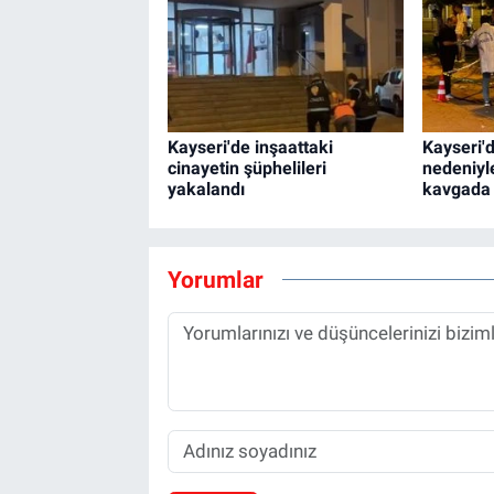
Kayseri'de inşaattaki
Kayseri'd
cinayetin şüphelileri
nedeniyle
yakalandı
kavgada 
Yorumlar