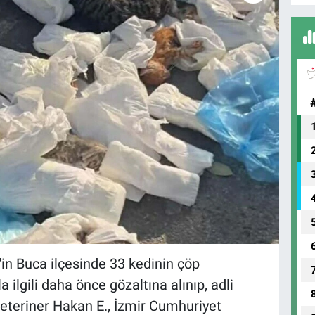
in Buca ilçesinde 33 kedinin çöp
ilgili daha önce gözaltına alınıp, adli
 veteriner Hakan E., İzmir Cumhuriyet