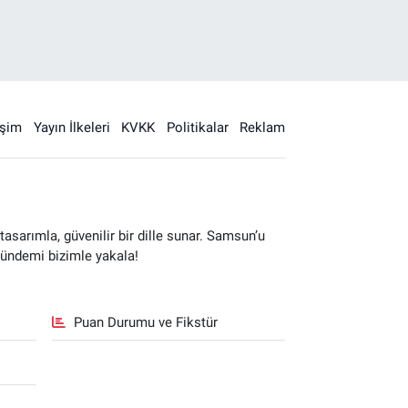
işim
Yayın İlkeleri
KVKK
Politikalar
Reklam
sarımla, güvenilir bir dille sunar. Samsun’u
gündemi bizimle yakala!
Puan Durumu ve Fikstür