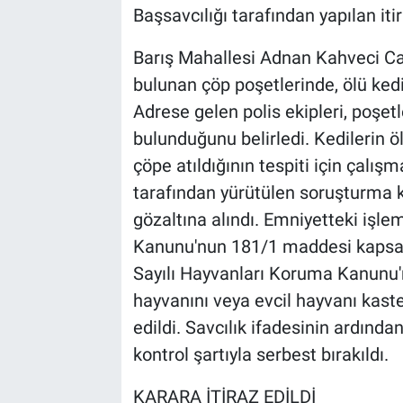
Başsavcılığı tarafından yapılan iti
Barış Mahallesi Adnan Kahveci Ca
bulunan çöp poşetlerinde, ölü ked
Adrese gelen polis ekipleri, poşet
bulunduğunu belirledi. Kedilerin 
çöpe atıldığının tespiti için çalış
tarafından yürütülen soruşturma 
gözaltına alındı. Emniyetteki işl
Kanunu'nun 181/1 maddesi kapsam
Sayılı Hayvanları Koruma Kanunu
hayvanını veya evcil hayvanı kast
edildi. Savcılık ifadesinin ardınd
kontrol şartıyla serbest bırakıldı.
KARARA İTİRAZ EDİLDİ