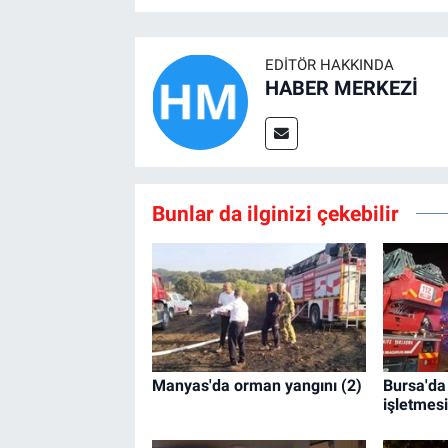
EDITÖR HAKKINDA
HABER MERKEZİ
Bunlar da ilginizi çekebilir
Manyas'da orman yangını (2)
Bursa'da
işletmes