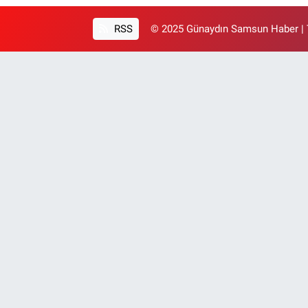
RSS
© 2025 Günaydın Samsun Haber | T