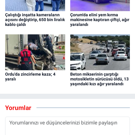
Çalıştığı inşatta kameraların
Çorum'da elini yem kırma
açısını değiştirip, 650 bin liralık
makinesine kaptıran çiftçi, ağır
kablo çaldı
yaralandı
Ordu'da zincirleme kaza; 4
Beton mikserinin çarptığı
yaralı
motosikletin sürücüsü öldü, 13
yaşındaki kızı ağır yaralandı
Yorumlar