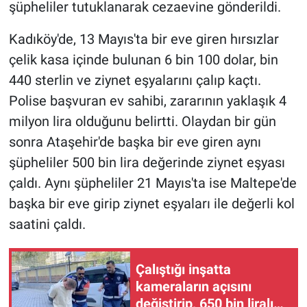
şüpheliler tutuklanarak cezaevine gönderildi.
Kadıköy'de, 13 Mayıs'ta bir eve giren hırsızlar
çelik kasa içinde bulunan 6 bin 100 dolar, bin
440 sterlin ve ziynet eşyalarını çalıp kaçtı.
Polise başvuran ev sahibi, zararının yaklaşık 4
milyon lira olduğunu belirtti. Olaydan bir gün
sonra Ataşehir'de başka bir eve giren aynı
şüpheliler 500 bin lira değerinde ziynet eşyası
çaldı. Aynı şüpheliler 21 Mayıs'ta ise Maltepe'de
başka bir eve girip ziynet eşyaları ile değerli kol
saatini çaldı.
Çalıştığı inşatta
kameraların açısını
değiştirip, 650 bin liralık