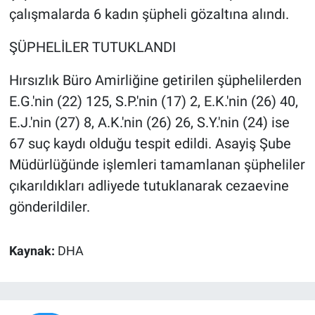
çalışmalarda 6 kadın şüpheli gözaltına alındı.
ŞÜPHELİLER TUTUKLANDI
Hırsızlık Büro Amirliğine getirilen şüphelilerden
E.G.'nin (22) 125, S.P.'nin (17) 2, E.K.'nin (26) 40,
E.J.'nin (27) 8, A.K.'nin (26) 26, S.Y.'nin (24) ise
67 suç kaydı olduğu tespit edildi. Asayiş Şube
Müdürlüğünde işlemleri tamamlanan şüpheliler
çıkarıldıkları adliyede tutuklanarak cezaevine
gönderildiler.
Kaynak:
DHA