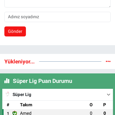
Gönder
Yükleniyor...
Süper Lig Puan Durumu
Süper Lig
#
Takım
O
P
Amed
0
0
1