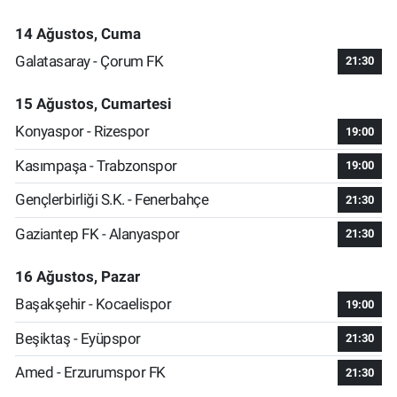
14 Ağustos, Cuma
Galatasaray - Çorum FK
21:30
15 Ağustos, Cumartesi
Konyaspor - Rizespor
19:00
Kasımpaşa - Trabzonspor
19:00
Gençlerbirliği S.K. - Fenerbahçe
21:30
Gaziantep FK - Alanyaspor
21:30
16 Ağustos, Pazar
Başakşehir - Kocaelispor
19:00
Beşiktaş - Eyüpspor
21:30
Amed - Erzurumspor FK
21:30