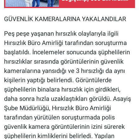
kablo çaldı
GÜVENLİK KAMERALARINA YAKALANDILAR
Peş peşe yaşanan hırsızlık olaylarıyla ilgili
Hırsızlık Büro Amirliği tarafından soruşturma
başlatıldı. İncelemeler sonucunda şüphelilerin
hırsızlıklar sırasında görüntülerinin güvenlik
kameralarına yansıdığı ve 3 hırsızlığı da aynı
kişilerin yaptığı belirlendi. Görüntülerde
şüphelilerin binalara hırsızlık için girdikleri,
daha sonra hızla uzaklaştıkları görüldü. Asayiş
Şube Müdürlüğü, Hırsızlık Büro Amirliği
tarafından yürütülen soruşturmada polis
güvenlik kamera görüntülerinin izini sürerek
şüphelilerin kimliklerini belirledi. Yapılan