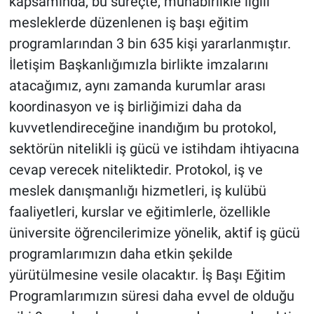
kapsamında, bu süreçte, muhabirlikle ilgili
mesleklerde düzenlenen iş başı eğitim
programlarından 3 bin 635 kişi yararlanmıştır.
İletişim Başkanlığımızla birlikte imzalarını
atacağımız, aynı zamanda kurumlar arası
koordinasyon ve iş birliğimizi daha da
kuvvetlendireceğine inandığım bu protokol,
sektörün nitelikli iş gücü ve istihdam ihtiyacına
cevap verecek niteliktedir. Protokol, iş ve
meslek danışmanlığı hizmetleri, iş kulübü
faaliyetleri, kurslar ve eğitimlerle, özellikle
üniversite öğrencilerimize yönelik, aktif iş gücü
programlarımızın daha etkin şekilde
yürütülmesine vesile olacaktır. İş Başı Eğitim
Programlarımızın süresi daha evvel de olduğu