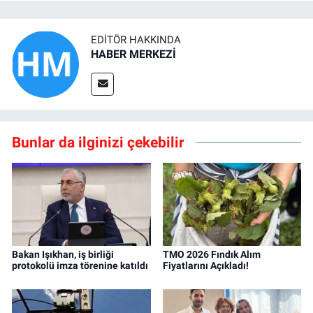
EDITÖR HAKKINDA
HABER MERKEZİ
Bunlar da ilginizi çekebilir
Bakan Işıkhan, iş birliği
TMO 2026 Fındık Alım
protokolü imza törenine katıldı
Fiyatlarını Açıkladı!