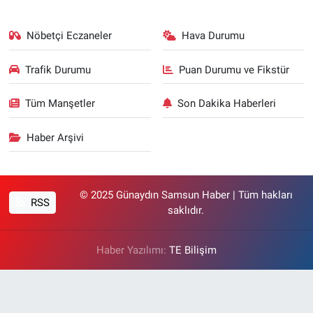
Nöbetçi Eczaneler
Hava Durumu
Trafik Durumu
Puan Durumu ve Fikstür
Tüm Manşetler
Son Dakika Haberleri
Haber Arşivi
© 2025 Günaydın Samsun Haber | Tüm hakları
RSS
saklıdır.
Haber Yazılımı:
TE Bilişim