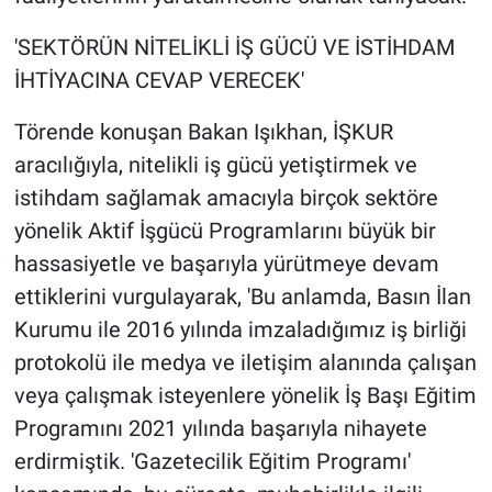
'SEKTÖRÜN NİTELİKLİ İŞ GÜCÜ VE İSTİHDAM
İHTİYACINA CEVAP VERECEK'
Törende konuşan Bakan Işıkhan, İŞKUR
aracılığıyla, nitelikli iş gücü yetiştirmek ve
istihdam sağlamak amacıyla birçok sektöre
yönelik Aktif İşgücü Programlarını büyük bir
hassasiyetle ve başarıyla yürütmeye devam
ettiklerini vurgulayarak, 'Bu anlamda, Basın İlan
Kurumu ile 2016 yılında imzaladığımız iş birliği
protokolü ile medya ve iletişim alanında çalışan
veya çalışmak isteyenlere yönelik İş Başı Eğitim
Programını 2021 yılında başarıyla nihayete
erdirmiştik. 'Gazetecilik Eğitim Programı'