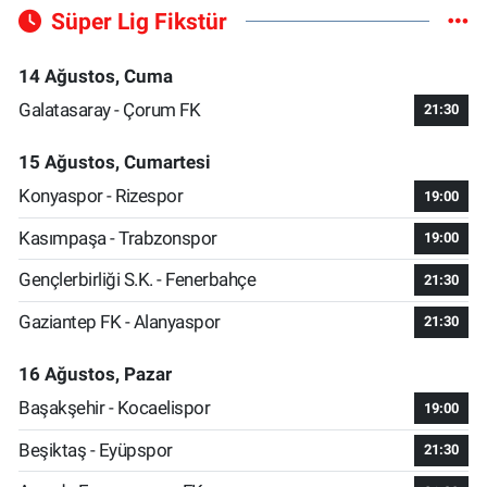
Süper Lig Fikstür
14 Ağustos, Cuma
Galatasaray - Çorum FK
21:30
15 Ağustos, Cumartesi
Konyaspor - Rizespor
19:00
Kasımpaşa - Trabzonspor
19:00
Gençlerbirliği S.K. - Fenerbahçe
21:30
Gaziantep FK - Alanyaspor
21:30
16 Ağustos, Pazar
Başakşehir - Kocaelispor
19:00
Beşiktaş - Eyüpspor
21:30