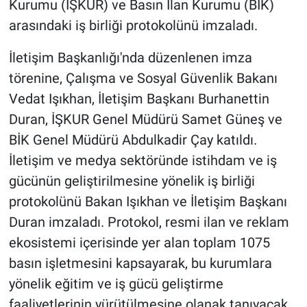
Kurumu (İŞKUR) ve Basın İlan Kurumu (BİK)
arasındaki iş birliği protokolünü imzaladı.
İletişim Başkanlığı'nda düzenlenen imza
törenine, Çalışma ve Sosyal Güvenlik Bakanı
Vedat Işıkhan, İletişim Başkanı Burhanettin
Duran, İŞKUR Genel Müdürü Samet Güneş ve
BİK Genel Müdürü Abdulkadir Çay katıldı.
İletişim ve medya sektöründe istihdam ve iş
gücünün geliştirilmesine yönelik iş birliği
protokolünü Bakan Işıkhan ve İletişim Başkanı
Duran imzaladı. Protokol, resmi ilan ve reklam
ekosistemi içerisinde yer alan toplam 1075
basın işletmesini kapsayarak, bu kurumlara
yönelik eğitim ve iş gücü geliştirme
faaliyetlerinin yürütülmesine olanak tanıyacak.