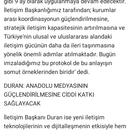
gibi 9 ay olarak uygulanmaya devam edecektir.
İletişim Başkanlığımız tarafından; kurumlar
arası koordinasyonun güçlendirilmesine,
stratejik iletişim kapasitesinin artırılmasına ve
Türkiye'nin ulusal ve uluslararası alandaki
iletişim gücünün daha da ileri taşınmasına
yönelik önemli adımlar atılmaktadır. Bugün
imzaladığımız bu protokol de bu anlayışın
somut örneklerinden biridir' dedi.
DURAN: ANADOLU MEDYASININ
GÜÇLENDİRİLMESİNE CİDDİ KATKI
SAĞLAYACAK
İletişim Başkanı Duran ise yeni iletişim
teknolojilerinin ve dijitalleşmenin etkisiyle hem