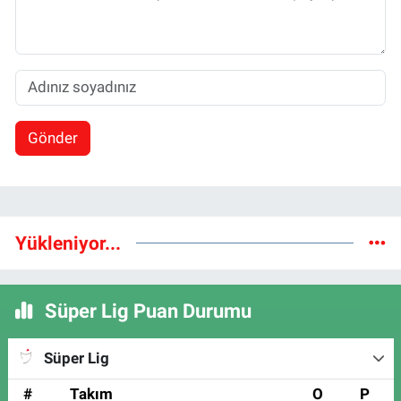
Gönder
Yükleniyor...
Süper Lig Puan Durumu
Süper Lig
#
Takım
O
P