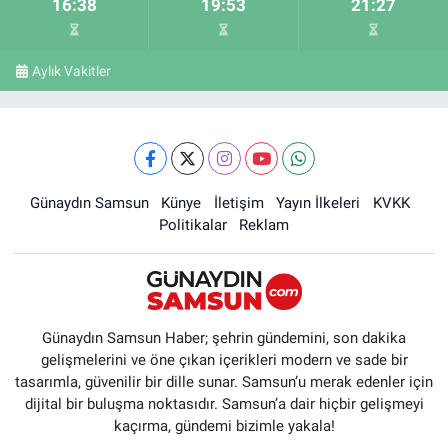
16:38
19:53
21:27
Aylık Vakitler
Günaydın Samsun
Künye
İletişim
Yayın İlkeleri
KVKK
Politikalar
Reklam
Günaydın Samsun Haber; şehrin gündemini, son dakika
gelişmelerini ve öne çıkan içerikleri modern ve sade bir
tasarımla, güvenilir bir dille sunar. Samsun’u merak edenler için
dijital bir buluşma noktasıdır. Samsun’a dair hiçbir gelişmeyi
kaçırma, gündemi bizimle yakala!