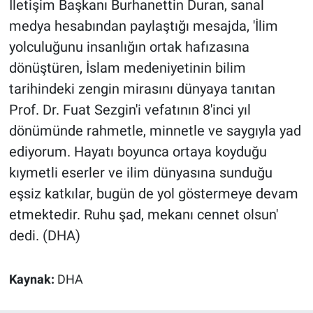
İletişim Başkanı Burhanettin Duran, sanal
medya hesabından paylaştığı mesajda, 'İlim
yolculuğunu insanlığın ortak hafızasına
dönüştüren, İslam medeniyetinin bilim
tarihindeki zengin mirasını dünyaya tanıtan
Prof. Dr. Fuat Sezgin'i vefatının 8'inci yıl
dönümünde rahmetle, minnetle ve saygıyla yad
ediyorum. Hayatı boyunca ortaya koyduğu
kıymetli eserler ve ilim dünyasına sunduğu
eşsiz katkılar, bugün de yol göstermeye devam
etmektedir. Ruhu şad, mekanı cennet olsun'
dedi. (DHA)
Kaynak:
DHA