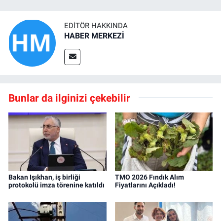
EDITÖR HAKKINDA
HABER MERKEZİ
Bunlar da ilginizi çekebilir
Bakan Işıkhan, iş birliği
TMO 2026 Fındık Alım
protokolü imza törenine katıldı
Fiyatlarını Açıkladı!