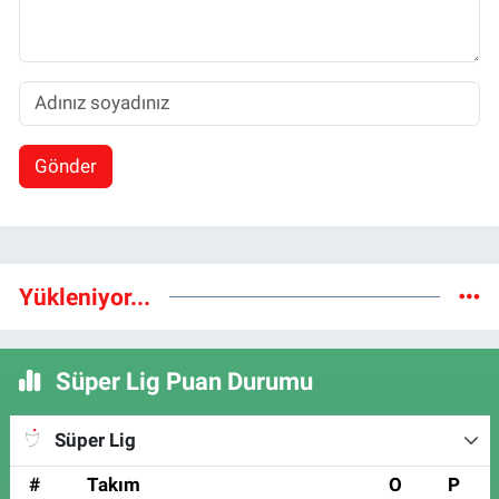
Gönder
Yükleniyor...
Süper Lig Puan Durumu
Süper Lig
#
Takım
O
P