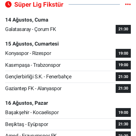
Süper Lig Fikstür
14 Ağustos, Cuma
Galatasaray - Çorum FK
21:30
15 Ağustos, Cumartesi
Konyaspor - Rizespor
19:00
Kasımpaşa - Trabzonspor
19:00
Gençlerbirliği S.K. - Fenerbahçe
21:30
Gaziantep FK - Alanyaspor
21:30
16 Ağustos, Pazar
Başakşehir - Kocaelispor
19:00
Beşiktaş - Eyüpspor
21:30
Amed - Erzurumspor FK
21:30