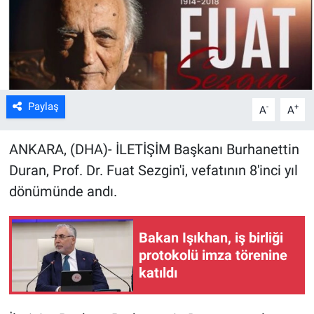
Kültür Sanat
Bilim ve Teknoloji
Genel
Paylaş
-
+
A
A
ANKARA, (DHA)- İLETİŞİM Başkanı Burhanettin
Duran, Prof. Dr. Fuat Sezgin'i, vefatının 8'inci yıl
dönümünde andı.
Bakan Işıkhan, iş birliği
protokolü imza törenine
katıldı