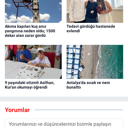
Akıma kapılan kuş anız
Tedavi gördüğü hastanede
yangınına neden oldu; 1500
evlendi
dekar alan zarar gördü
9 yaşındaki otizmli Asilhan,
Antalya'da sıcak ve nem
Kur'an okumayı öğrendi
bunalttı
Yorumlar