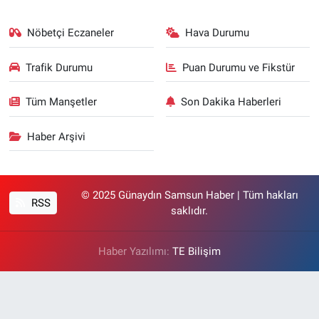
Nöbetçi Eczaneler
Hava Durumu
Trafik Durumu
Puan Durumu ve Fikstür
Tüm Manşetler
Son Dakika Haberleri
Haber Arşivi
© 2025 Günaydın Samsun Haber | Tüm hakları
RSS
saklıdır.
Haber Yazılımı:
TE Bilişim