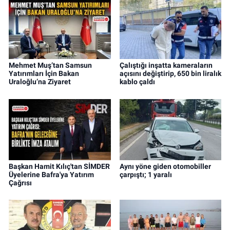
Mehmet Muş’tan Samsun
Çalıştığı inşatta kameraların
Yatırımları İçin Bakan
açısını değiştirip, 650 bin liralık
Uraloğlu’na Ziyaret
kablo çaldı
Başkan Hamit Kılıç'tan SİMDER
Aynı yöne giden otomobiller
Üyelerine Bafra'ya Yatırım
çarpıştı; 1 yaralı
Çağrısı