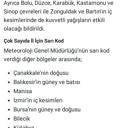
Ayrıca Bolu, Düzce, Karabük, Kastamonu ve
Sinop çevreleri ile Zonguldak ve Bartın’ın iç
kesimlerinde de kuvvetli yağışların etkili
olacağı bildirildi.
Çok Sayıda İl İçin Sarı Kod
Meteoroloji Genel Müdürlüğü’nün sarı kod
verdiği diğer bölgeler arasında;
Çanakkale’nin doğusu
Balıkesir’in güney ve batısı
Manisa
İzmir’in iç kesimleri
Bursa’nın güney ve doğusu
Bilecik
Kütahya