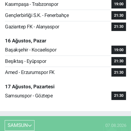
Kasımpaşa - Trabzonspor
19:00
Gençlerbirliği S.K. - Fenerbahçe
21:30
Gaziantep FK - Alanyaspor
21:30
16 Ağustos, Pazar
Başakşehir - Kocaelispor
19:00
Beşiktaş - Eyüpspor
21:30
Amed - Erzurumspor FK
21:30
17 Ağustos, Pazartesi
Samsunspor - Göztepe
21:30
SAMSUN
07.08.2026