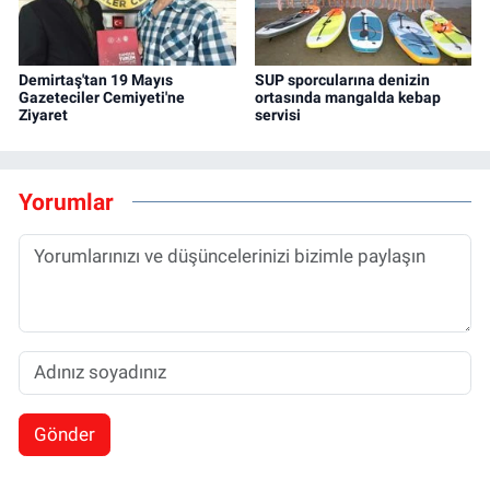
Demirtaş'tan 19 Mayıs
SUP sporcularına denizin
Gazeteciler Cemiyeti'ne
ortasında mangalda kebap
Ziyaret
servisi
Yorumlar
Gönder