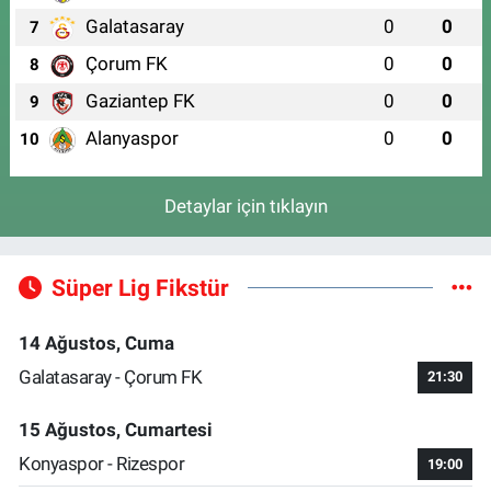
Galatasaray
0
0
7
Çorum FK
0
0
8
Gaziantep FK
0
0
9
Alanyaspor
0
0
10
Detaylar için tıklayın
Süper Lig Fikstür
14 Ağustos, Cuma
Galatasaray - Çorum FK
21:30
15 Ağustos, Cumartesi
Konyaspor - Rizespor
19:00