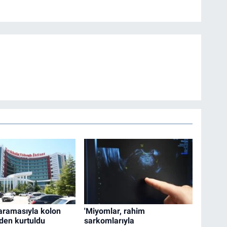
ramasıyla kolon
'Miyomlar, rahim
den kurtuldu
sarkomlarıyla