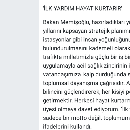
'İLK YARDIM HAYAT KURTARIR'
Bakan Memişoğlu, hazırladıkları 
yıllarını kapsayan stratejik planım
istasyonlar gibi insan yoğunluğunu
bulundurulmasını kademeli olarak 
trafikte milletimizle güçlü bir iş b
uygulamayla acil sağlık zincirinin i
vatandaşımıza 'kalp durduğunda s
toplumsal dayanışma çağrısıdır. A
bilincini güçlendirerek, her kişiyi 
getirmektir. Herkesi hayat kurtar
üyesi olmaya davet ediyorum. ‘İlk y
sadece bir motto değil, toplumumuz
ifadelerini kullandı.