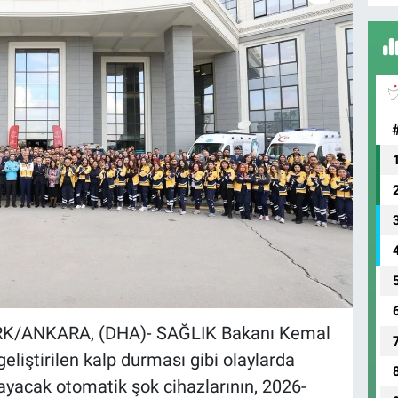
K/ANKARA, (DHA)- SAĞLIK Bakanı Kemal
iştirilen kalp durması gibi olaylarda
yacak otomatik şok cihazlarının, 2026-