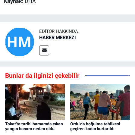
Kaynak:
DHA
EDITÖR HAKKINDA
HABER MERKEZİ
Bunlar da ilginizi çekebilir
Tokat'ta tarihi hamamda çıkan
Ordu'da boğulma tehlikesi
yangın hasara neden oldu
geçiren kadın kurtarıldı