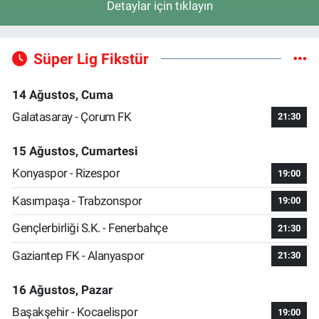
Detaylar için tıklayın
Süper Lig Fikstür
14 Ağustos, Cuma
Galatasaray - Çorum FK
21:30
15 Ağustos, Cumartesi
Konyaspor - Rizespor
19:00
Kasımpaşa - Trabzonspor
19:00
Gençlerbirliği S.K. - Fenerbahçe
21:30
Gaziantep FK - Alanyaspor
21:30
16 Ağustos, Pazar
Başakşehir - Kocaelispor
19:00