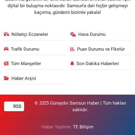
dijital bir buluşma noktasıdır. Samsun’a dair hiçbir gelişmeyi
kaçırma, gündemi bizimle yakala!
Nöbetçi Eczaneler
Hava Durumu
Trafik Durumu
Puan Durumu ve Fikstür
Tüm Manşetler
Son Dakika Haberleri
Haber Arşivi
© 2025 Günaydın Samsun Haber | Tüm hakları
RSS
saklıdır.
Haber Yazılımı:
TE Bilişim