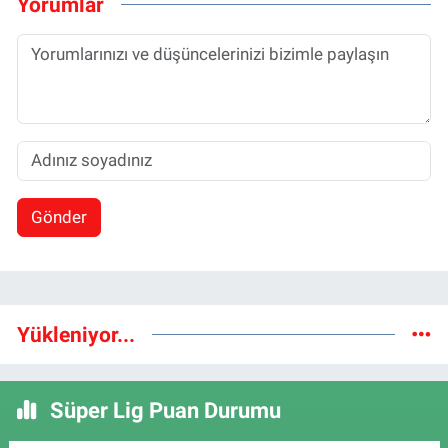
Yorumlar
Gönder
Yükleniyor...
Süper Lig Puan Durumu