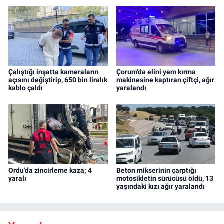
Çalıştığı inşatta kameraların
Çorum'da elini yem kırma
açısını değiştirip, 650 bin liralık
makinesine kaptıran çiftçi, ağır
kablo çaldı
yaralandı
Ordu'da zincirleme kaza; 4
Beton mikserinin çarptığı
yaralı
motosikletin sürücüsü öldü, 13
yaşındaki kızı ağır yaralandı