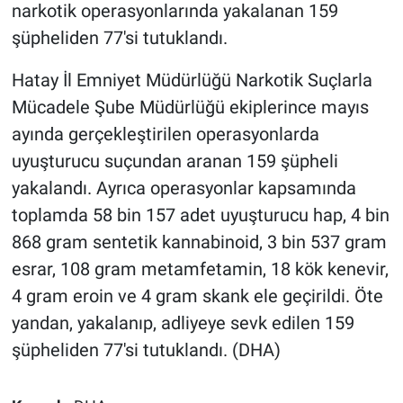
narkotik operasyonlarında yakalanan 159
şüpheliden 77'si tutuklandı.
Hatay İl Emniyet Müdürlüğü Narkotik Suçlarla
Mücadele Şube Müdürlüğü ekiplerince mayıs
ayında gerçekleştirilen operasyonlarda
uyuşturucu suçundan aranan 159 şüpheli
yakalandı. Ayrıca operasyonlar kapsamında
toplamda 58 bin 157 adet uyuşturucu hap, 4 bin
868 gram sentetik kannabinoid, 3 bin 537 gram
esrar, 108 gram metamfetamin, 18 kök kenevir,
4 gram eroin ve 4 gram skank ele geçirildi. Öte
yandan, yakalanıp, adliyeye sevk edilen 159
şüpheliden 77'si tutuklandı. (DHA)