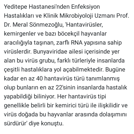
Yeditepe Hastanesi'nden Enfeksiyon
Hastalıkları ve Klinik Mikrobiyoloji Uzmanı Prof.
Dr. Meral Sönmezoğlu, 'Hantavirüsler,
kemirgenler ve bazı böcekçil hayvanlar
aracılığıyla taşınan, zarflı RNA yapısına sahip
virüslerdir. Bunyaviridae ailesi içerisinde yer
alan bu virüs grubu, farklı türleriyle insanlarda
çeşitli hastalıklara yol açabilmektedir. Bugüne
kadar en az 40 hantavirüs türü tanımlanmış
olup bunların en az 22'sinin insanlarda hastalık
yapabildiği biliniyor. Her hantavirüs tipi
genellikle belirli bir kemirici türü ile ilişkilidir ve
virüs doğada bu hayvanlar arasında dolaşımını
sürdürür' diye konuştu.