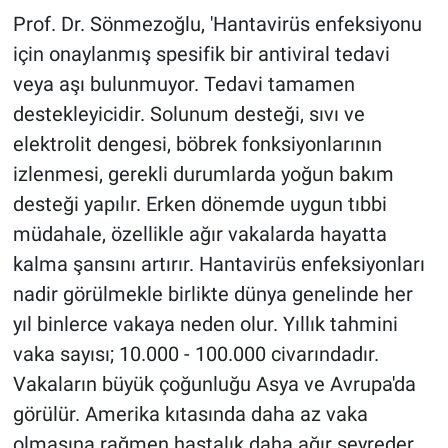
Prof. Dr. Sönmezoğlu, 'Hantavirüs enfeksiyonu
için onaylanmış spesifik bir antiviral tedavi
veya aşı bulunmuyor. Tedavi tamamen
destekleyicidir. Solunum desteği, sıvı ve
elektrolit dengesi, böbrek fonksiyonlarının
izlenmesi, gerekli durumlarda yoğun bakım
desteği yapılır. Erken dönemde uygun tıbbi
müdahale, özellikle ağır vakalarda hayatta
kalma şansını artırır. Hantavirüs enfeksiyonları
nadir görülmekle birlikte dünya genelinde her
yıl binlerce vakaya neden olur. Yıllık tahmini
vaka sayısı; 10.000 - 100.000 civarındadır.
Vakaların büyük çoğunluğu Asya ve Avrupa'da
görülür. Amerika kıtasında daha az vaka
olmasına rağmen hastalık daha ağır seyreder.