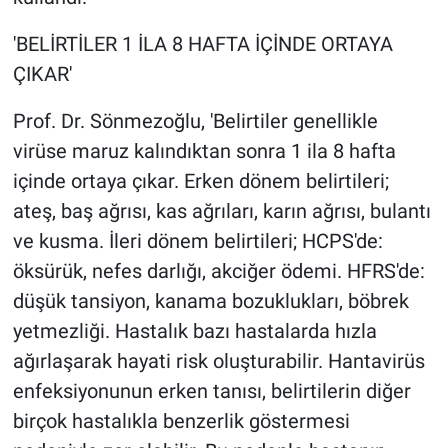
'BELİRTİLER 1 İLA 8 HAFTA İÇİNDE ORTAYA
ÇIKAR'
Prof. Dr. Sönmezoğlu, 'Belirtiler genellikle
virüse maruz kalındıktan sonra 1 ila 8 hafta
içinde ortaya çıkar. Erken dönem belirtileri;
ateş, baş ağrısı, kas ağrıları, karın ağrısı, bulantı
ve kusma. İleri dönem belirtileri; HCPS'de:
öksürük, nefes darlığı, akciğer ödemi. HFRS'de:
düşük tansiyon, kanama bozuklukları, böbrek
yetmezliği. Hastalık bazı hastalarda hızla
ağırlaşarak hayati risk oluşturabilir. Hantavirüs
enfeksiyonunun erken tanısı, belirtilerin diğer
birçok hastalıkla benzerlik göstermesi