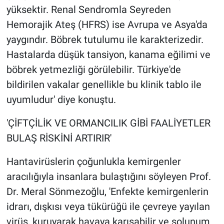
yüksektir. Renal Sendromla Seyreden
Hemorajik Ateş (HFRS) ise Avrupa ve Asya'da
yaygındır. Böbrek tutulumu ile karakterizedir.
Hastalarda düşük tansiyon, kanama eğilimi ve
böbrek yetmezliği görülebilir. Türkiye'de
bildirilen vakalar genellikle bu klinik tablo ile
uyumludur' diye konuştu.
'ÇİFTÇİLİK VE ORMANCILIK GİBİ FAALİYETLER
BULAŞ RİSKİNİ ARTIRIR'
Hantavirüslerin çoğunlukla kemirgenler
aracılığıyla insanlara bulaştığını söyleyen Prof.
Dr. Meral Sönmezoğlu, 'Enfekte kemirgenlerin
idrarı, dışkısı veya tükürüğü ile çevreye yayılan
virüs, kuruyarak havaya karışabilir ve solunum