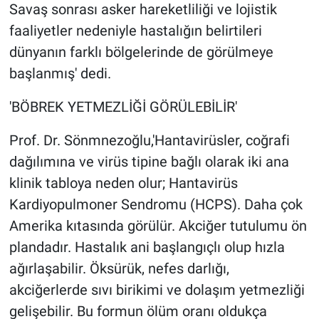
Savaş sonrası asker hareketliliği ve lojistik
faaliyetler nedeniyle hastalığın belirtileri
dünyanın farklı bölgelerinde de görülmeye
başlanmış' dedi.
'BÖBREK YETMEZLİĞİ GÖRÜLEBİLİR'
Prof. Dr. Sönmnezoğlu,'Hantavirüsler, coğrafi
dağılımına ve virüs tipine bağlı olarak iki ana
klinik tabloya neden olur; Hantavirüs
Kardiyopulmoner Sendromu (HCPS). Daha çok
Amerika kıtasında görülür. Akciğer tutulumu ön
plandadır. Hastalık ani başlangıçlı olup hızla
ağırlaşabilir. Öksürük, nefes darlığı,
akciğerlerde sıvı birikimi ve dolaşım yetmezliği
gelişebilir. Bu formun ölüm oranı oldukça