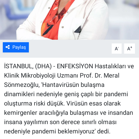
Kültür Sanat
Bilim ve Teknoloji
Genel
Paylaş
-
+
A
A
İSTANBUL, (DHA) - ENFEKSİYON Hastalıkları ve
Klinik Mikrobiyoloji Uzmanı Prof. Dr. Meral
Sönmezoğlu, 'Hantavirüsün bulaşma
dinamikleri nedeniyle geniş çaplı bir pandemi
oluşturma riski düşük. Virüsün esas olarak
kemirgenler aracılığıyla bulaşması ve insandan
insana yayılımın son derece sınırlı olması
nedeniyle pandemi beklemiyoruz' dedi.