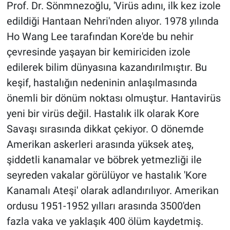
Prof. Dr. Sönmnezoğlu, 'Virüs adını, ilk kez izole
edildiği Hantaan Nehri'nden alıyor. 1978 yılında
Ho Wang Lee tarafından Kore'de bu nehir
çevresinde yaşayan bir kemiriciden izole
edilerek bilim dünyasına kazandırılmıştır. Bu
keşif, hastalığın nedeninin anlaşılmasında
önemli bir dönüm noktası olmuştur. Hantavirüs
yeni bir virüs değil. Hastalık ilk olarak Kore
Savaşı sırasında dikkat çekiyor. O dönemde
Amerikan askerleri arasında yüksek ateş,
şiddetli kanamalar ve böbrek yetmezliği ile
seyreden vakalar görülüyor ve hastalık 'Kore
Kanamalı Ateşi' olarak adlandırılıyor. Amerikan
ordusu 1951-1952 yılları arasında 3500'den
fazla vaka ve yaklaşık 400 ölüm kaydetmiş.