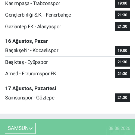
Kasımpaşa - Trabzonspor
19:00
Gençlerbirliği S.K. - Fenerbahçe
21:30
Gaziantep FK - Alanyaspor
21:30
16 Ağustos, Pazar
Başakşehir - Kocaelispor
19:00
Beşiktaş - Eyüpspor
21:30
Amed - Erzurumspor FK
21:30
17 Ağustos, Pazartesi
Samsunspor - Göztepe
21:30
SAMSUN
08.08.2026