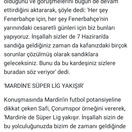
olduğunu ve görüşmelerini bugün de devam
ettirdiğini aktararak, şöyle dedi: 'Her şey
Fenerbahçe için, her şey Fenerbahçe'nin
yarınındaki cesaretli günleri için biz bunları
yapıyoruz. İnşallah sizler de 7 Haziran'da
sandığa geldiğiniz zaman da kafanızdaki birçok
sorunlar çözülmüş olarak sandıklara
geleceksiniz. Bunu da bu kardeşiniz sizlere
buradan söz veriyor' dedi.
'MARDİN'E SÜPER LİG YAKIŞIR'
Konuşmasında Mardin'in futbol potansiyeline
dikkat çeken Safi, Çorumspor örneğini vererek,
'Mardin'e de Süper Lig yakışır. İnşallah sizin de
bu yolculuğunuzda bizim de zamanı geldiğinde