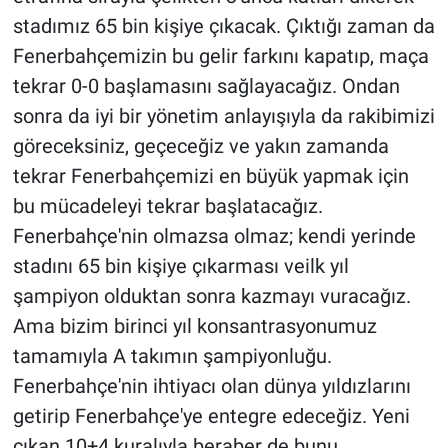
stadımız 65 bin kişiye çıkacak. Çıktığı zaman da
Fenerbahçemizin bu gelir farkını kapatıp, maça
tekrar 0-0 başlamasını sağlayacağız. Ondan
sonra da iyi bir yönetim anlayışıyla da rakibimizi
göreceksiniz, geçeceğiz ve yakın zamanda
tekrar Fenerbahçemizi en büyük yapmak için
bu mücadeleyi tekrar başlatacağız.
Fenerbahçe'nin olmazsa olmaz; kendi yerinde
stadını 65 bin kişiye çıkarması veilk yıl
şampiyon olduktan sonra kazmayı vuracağız.
Ama bizim birinci yıl konsantrasyonumuz
tamamıyla A takımın şampiyonluğu.
Fenerbahçe'nin ihtiyacı olan dünya yıldızlarını
getirip Fenerbahçe'ye entegre edeceğiz. Yeni
çıkan 10+4 kuralıyla beraber de bunu