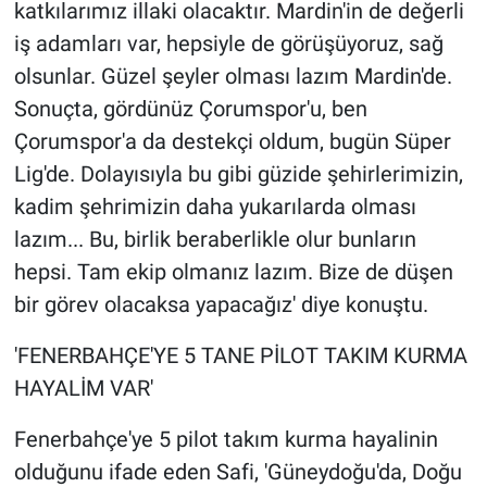
katkılarımız illaki olacaktır. Mardin'in de değerli
iş adamları var, hepsiyle de görüşüyoruz, sağ
olsunlar. Güzel şeyler olması lazım Mardin'de.
Sonuçta, gördünüz Çorumspor'u, ben
Çorumspor'a da destekçi oldum, bugün Süper
Lig'de. Dolayısıyla bu gibi güzide şehirlerimizin,
kadim şehrimizin daha yukarılarda olması
lazım... Bu, birlik beraberlikle olur bunların
hepsi. Tam ekip olmanız lazım. Bize de düşen
bir görev olacaksa yapacağız' diye konuştu.
'FENERBAHÇE'YE 5 TANE PİLOT TAKIM KURMA
HAYALİM VAR'
Fenerbahçe'ye 5 pilot takım kurma hayalinin
olduğunu ifade eden Safi, 'Güneydoğu'da, Doğu