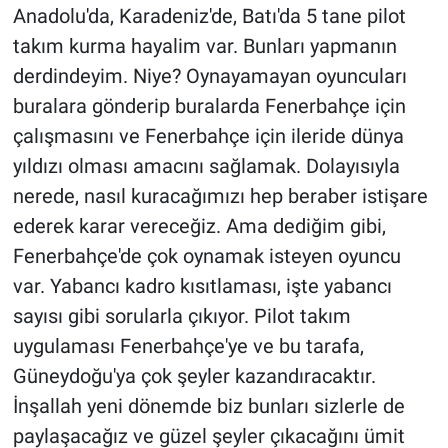
Anadolu'da, Karadeniz'de, Batı'da 5 tane pilot
takım kurma hayalim var. Bunları yapmanın
derdindeyim. Niye? Oynayamayan oyuncuları
buralara gönderip buralarda Fenerbahçe için
çalışmasını ve Fenerbahçe için ileride dünya
yıldızı olması amacını sağlamak. Dolayısıyla
nerede, nasıl kuracağımızı hep beraber istişare
ederek karar vereceğiz. Ama dediğim gibi,
Fenerbahçe'de çok oynamak isteyen oyuncu
var. Yabancı kadro kısıtlaması, işte yabancı
sayısı gibi sorularla çıkıyor. Pilot takım
uygulaması Fenerbahçe'ye ve bu tarafa,
Güneydoğu'ya çok şeyler kazandıracaktır.
İnşallah yeni dönemde biz bunları sizlerle de
paylaşacağız ve güzel şeyler çıkacağını ümit