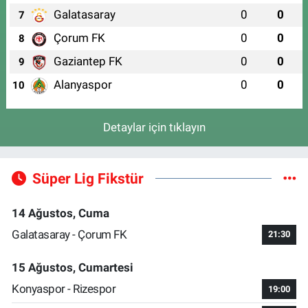
Galatasaray
0
0
7
Çorum FK
0
0
8
Gaziantep FK
0
0
9
Alanyaspor
0
0
10
Detaylar için tıklayın
Süper Lig Fikstür
14 Ağustos, Cuma
Galatasaray - Çorum FK
21:30
15 Ağustos, Cumartesi
Konyaspor - Rizespor
19:00