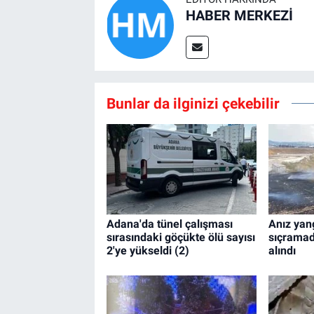
HABER MERKEZİ
Bunlar da ilginizi çekebilir
Adana'da tünel çalışması
Anız yan
sırasındaki göçükte ölü sayısı
sıçramad
2'ye yükseldi (2)
alındı