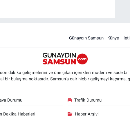
Günaydın Samsun
Künye
İlet
n dakika gelişmelerini ve öne çıkan içerikleri modern ve sade bir ta
ital bir buluşma noktasıdır. Samsun’a dair hiçbir gelişmeyi kaçırma, 
ava Durumu
Trafik Durumu
n Dakika Haberleri
Haber Arşivi