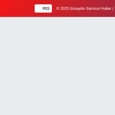
RSS
© 2025 Günaydın Samsun Haber | T