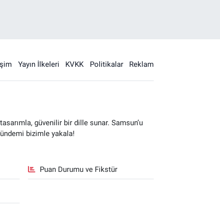
işim
Yayın İlkeleri
KVKK
Politikalar
Reklam
sarımla, güvenilir bir dille sunar. Samsun’u
gündemi bizimle yakala!
Puan Durumu ve Fikstür