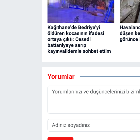
Kağıthane'de Bedriye'yi
Havalan
öldüren kocasının ifadesi
düşen ke
ortaya çıktı: Cesedi
görünce 
battaniyeye sarıp
kayınvalidemle sohbet ettim
Yorumlar