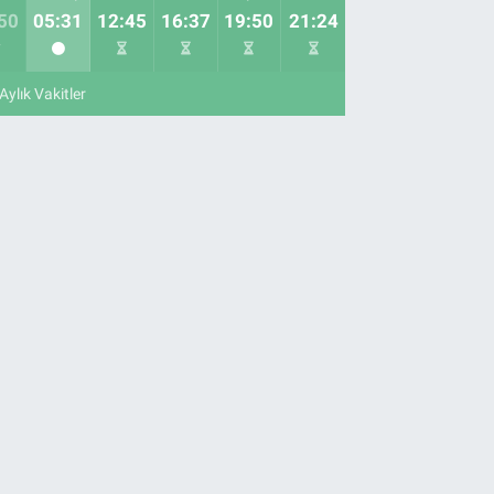
50
05:31
12:45
16:37
19:50
21:24
Aylık Vakitler