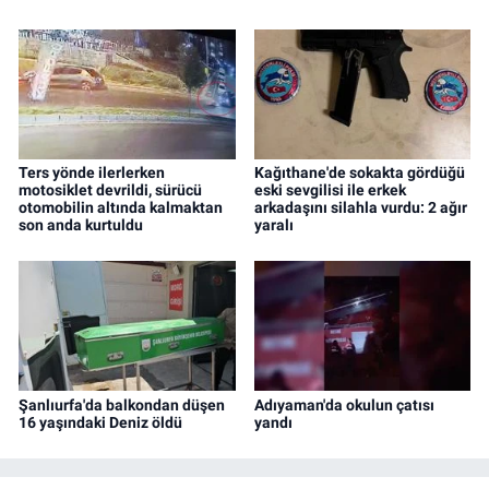
Ters yönde ilerlerken
Kağıthane'de sokakta gördüğü
motosiklet devrildi, sürücü
eski sevgilisi ile erkek
otomobilin altında kalmaktan
arkadaşını silahla vurdu: 2 ağır
son anda kurtuldu
yaralı
Şanlıurfa'da balkondan düşen
Adıyaman'da okulun çatısı
16 yaşındaki Deniz öldü
yandı