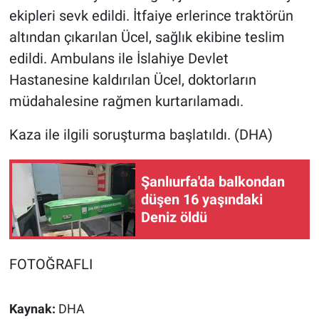
ekipleri sevk edildi. İtfaiye erlerince traktörün
altından çıkarılan Ücel, sağlık ekibine teslim
edildi. Ambulans ile İslahiye Devlet
Hastanesine kaldırılan Ücel, doktorların
müdahalesine rağmen kurtarılamadı.
Kaza ile ilgili soruşturma başlatıldı. (DHA)
Şanlıurfa'da balkondan
düşen 16 yaşındaki
Deniz öldü
FOTOĞRAFLI
Kaynak:
DHA