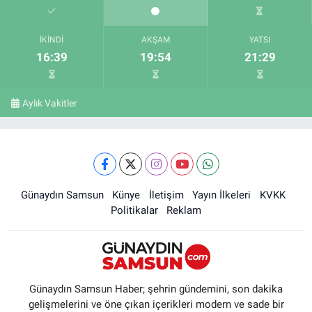
İKINDI
AKŞAM
YATSI
16:39
19:54
21:29
Aylık Vakitler
Günaydın Samsun
Künye
İletişim
Yayın İlkeleri
KVKK
Politikalar
Reklam
Günaydın Samsun Haber; şehrin gündemini, son dakika
gelişmelerini ve öne çıkan içerikleri modern ve sade bir