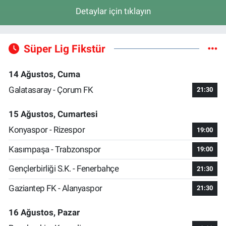
Detaylar için tıklayın
Süper Lig Fikstür
14 Ağustos, Cuma
Galatasaray - Çorum FK
21:30
15 Ağustos, Cumartesi
Konyaspor - Rizespor
19:00
Kasımpaşa - Trabzonspor
19:00
Gençlerbirliği S.K. - Fenerbahçe
21:30
Gaziantep FK - Alanyaspor
21:30
16 Ağustos, Pazar