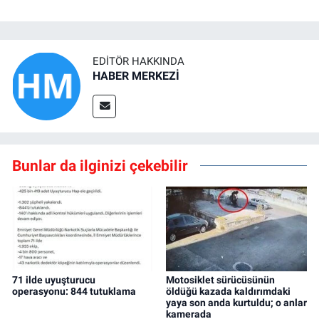
EDITÖR HAKKINDA
HABER MERKEZİ
Bunlar da ilginizi çekebilir
71 ilde uyuşturucu
Motosiklet sürücüsünün
operasyonu: 844 tutuklama
öldüğü kazada kaldırımdaki
yaya son anda kurtuldu; o anlar
kamerada