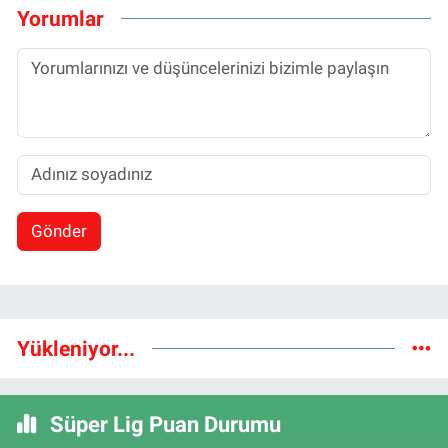
Yorumlar
Gönder
Yükleniyor...
Süper Lig Puan Durumu