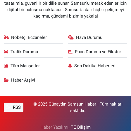
tasarımla, güvenilir bir dille sunar. Samsun’u merak edenler için
dijital bir buluşma noktasıdır. Samsun’a dair hiçbir gelişmeyi
kaçırma, gündemi bizimle yakala!
Nöbetçi Eczaneler
Hava Durumu
Trafik Durumu
Puan Durumu ve Fikstür
Tüm Manşetler
Son Dakika Haberleri
Haber Arşivi
© 2025 Günaydın Samsun Haber | Tüm hakları
RSS
saklıdır.
Haber Yazılımı:
TE Bilişim