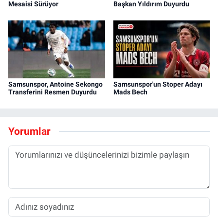
Mesaisi Sürüyor
Başkan Yıldırım Duyurdu
Samsunspor, Antoine Sekongo
Samsunspor'un Stoper Adayı
Transferini Resmen Duyurdu
Mads Bech
Yorumlar