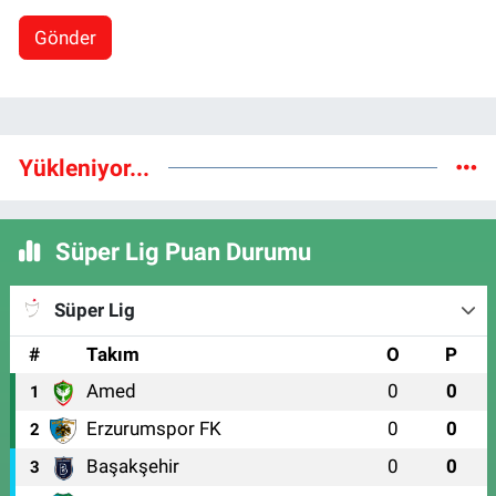
Gönder
Yükleniyor...
Süper Lig Puan Durumu
Süper Lig
#
Takım
O
P
Amed
0
0
1
Erzurumspor FK
0
0
2
Başakşehir
0
0
3