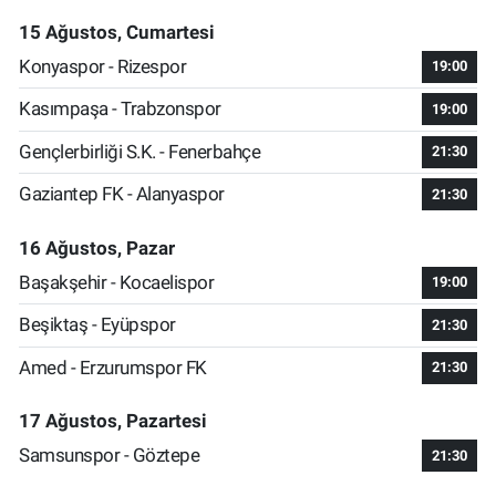
15 Ağustos, Cumartesi
Konyaspor - Rizespor
19:00
Kasımpaşa - Trabzonspor
19:00
Gençlerbirliği S.K. - Fenerbahçe
21:30
Gaziantep FK - Alanyaspor
21:30
16 Ağustos, Pazar
Başakşehir - Kocaelispor
19:00
Beşiktaş - Eyüpspor
21:30
Amed - Erzurumspor FK
21:30
17 Ağustos, Pazartesi
Samsunspor - Göztepe
21:30