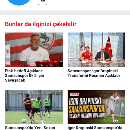
Bunlar da ilginizi çekebilir
Fink Hedefi Açıkladı:
Samsunspor, Igor Drapinski
Samsunspor İlk 5 İçin
Transferini Resmen Açıkladı
Savaşacak
Samsunspor'da Yeni Sezon
Igor Drapinski Samsunspor'da!