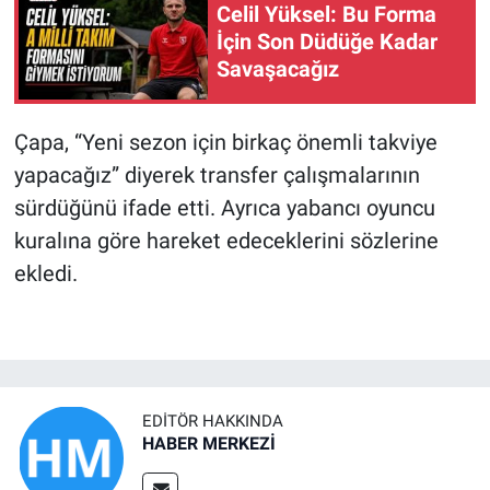
Celil Yüksel: Bu Forma
İçin Son Düdüğe Kadar
Savaşacağız
Çapa, “Yeni sezon için birkaç önemli takviye
yapacağız” diyerek transfer çalışmalarının
sürdüğünü ifade etti. Ayrıca yabancı oyuncu
kuralına göre hareket edeceklerini sözlerine
ekledi.
EDITÖR HAKKINDA
HABER MERKEZİ