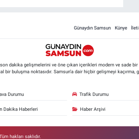
Günaydın Samsun
Künye
İlet
n dakika gelişmelerini ve öne çıkan içerikleri modern ve sade bir ta
ital bir buluşma noktasıdır. Samsun’a dair hiçbir gelişmeyi kaçırma, 
ava Durumu
Trafik Durumu
n Dakika Haberleri
Haber Arşivi
üm hakları saklıdır.