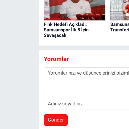
Fink Hedefi Açıkladı:
Samsunsp
Samsunspor İlk 5 İçin
Transfer
Savaşacak
Yorumlar
Gönder