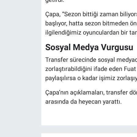
Çapa, “Sezon bittiği zaman biliyo
başlıyor, hatta sezon bitmeden ön
ilgilendiğimiz oyunculardan bir tan
Sosyal Medya Vurgusu
Transfer sürecinde sosyal medyad
zorlaştırabildiğini ifade eden Fu
paylaşılırsa o kadar işimiz zorlaşı
Çapa’nın açıklamaları, transfer d
arasında da heyecan yarattı.