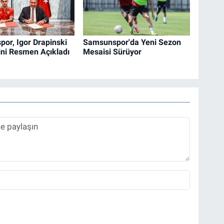
or, Igor Drapinski
Samsunspor'da Yeni Sezon
ini Resmen Açıkladı
Mesaisi Sürüyor