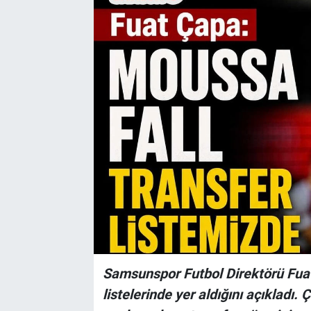
Kültür Sanat
Bilim ve Teknoloji
Genel
Samsunspor Futbol Direktörü Fuat
listelerinde yer aldığını açıkladı