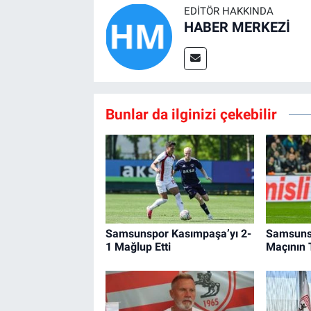
EDITÖR HAKKINDA
HABER MERKEZİ
Bunlar da ilginizi çekebilir
Samsunspor Kasımpaşa’yı 2-
Samsuns
1 Mağlup Etti
Maçının T