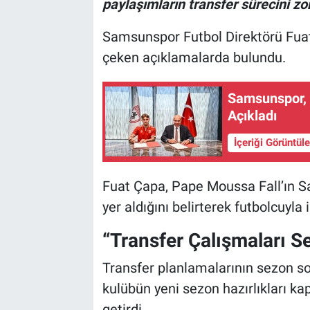
paylaşımların transfer sürecini zor
Samsunspor Futbol Direktörü Fuat
çeken açıklamalarda bulundu.
Samsunspor, 
Açıkladı
İçeriği Görüntül
Fuat Çapa, Pape Moussa Fall’ın S
yer aldığını belirterek futbolcuyla i
“Transfer Çalışmaları S
Transfer planlamalarının sezon s
kulübün yeni sezon hazırlıkları ka
getirdi.