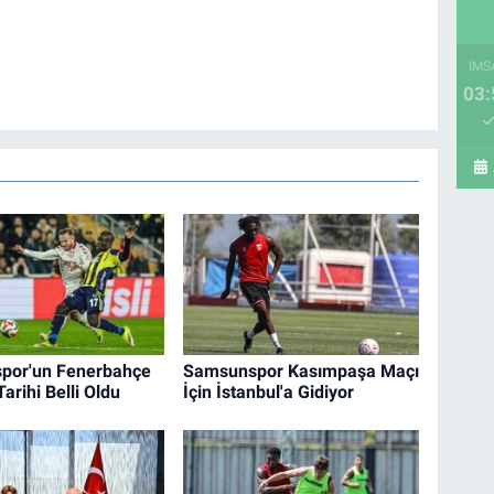
İMS
03:
por'un Fenerbahçe
Samsunspor Kasımpaşa Maçı
arihi Belli Oldu
İçin İstanbul'a Gidiyor