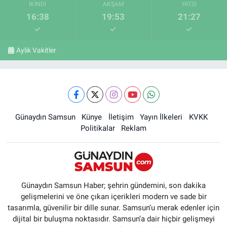
İKINDI
AKŞAM
YATSI
16:38
19:53
21:27
Aylık Vakitler
Günaydın Samsun
Künye
İletişim
Yayın İlkeleri
KVKK
Politikalar
Reklam
Günaydın Samsun Haber; şehrin gündemini, son dakika
gelişmelerini ve öne çıkan içerikleri modern ve sade bir
tasarımla, güvenilir bir dille sunar. Samsun’u merak edenler için
dijital bir buluşma noktasıdır. Samsun’a dair hiçbir gelişmeyi