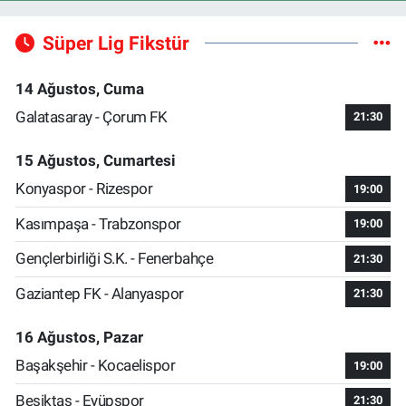
Süper Lig Fikstür
14 Ağustos, Cuma
Galatasaray - Çorum FK
21:30
15 Ağustos, Cumartesi
Konyaspor - Rizespor
19:00
Kasımpaşa - Trabzonspor
19:00
Gençlerbirliği S.K. - Fenerbahçe
21:30
Gaziantep FK - Alanyaspor
21:30
16 Ağustos, Pazar
Başakşehir - Kocaelispor
19:00
Beşiktaş - Eyüpspor
21:30