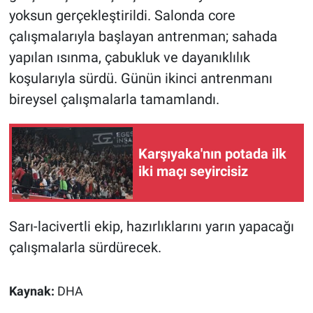
yoksun gerçekleştirildi. Salonda core
çalışmalarıyla başlayan antrenman; sahada
yapılan ısınma, çabukluk ve dayanıklılık
koşularıyla sürdü. Günün ikinci antrenmanı
bireysel çalışmalarla tamamlandı.
Karşıyaka'nın potada ilk
iki maçı seyircisiz
Sarı-lacivertli ekip, hazırlıklarını yarın yapacağı
çalışmalarla sürdürecek.
Kaynak:
DHA