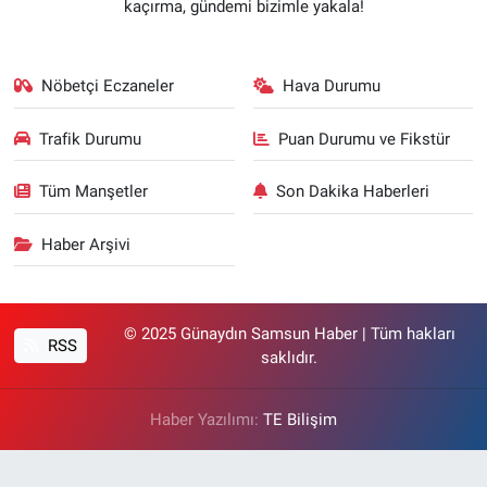
kaçırma, gündemi bizimle yakala!
Nöbetçi Eczaneler
Hava Durumu
Trafik Durumu
Puan Durumu ve Fikstür
Tüm Manşetler
Son Dakika Haberleri
Haber Arşivi
© 2025 Günaydın Samsun Haber | Tüm hakları
RSS
saklıdır.
Haber Yazılımı:
TE Bilişim