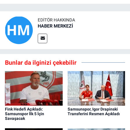
EDITÖR HAKKINDA
HABER MERKEZİ
Bunlar da ilginizi çekebilir
Fink Hedefi Açıkladı:
Samsunspor, Igor Drapinski
Samsunspor İlk 5 İçin
Transferini Resmen Açıkladı
Savaşacak