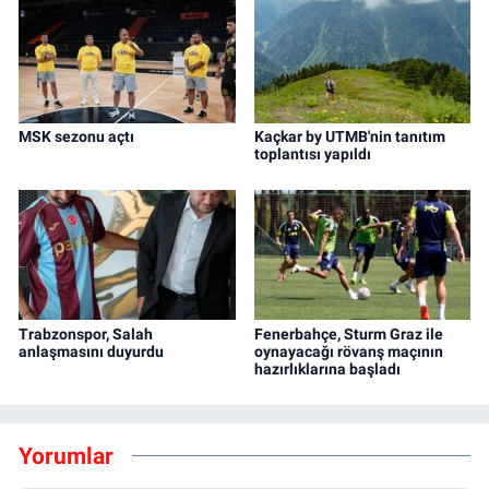
MSK sezonu açtı
Kaçkar by UTMB'nin tanıtım
toplantısı yapıldı
Trabzonspor, Salah
Fenerbahçe, Sturm Graz ile
anlaşmasını duyurdu
oynayacağı rövanş maçının
hazırlıklarına başladı
Yorumlar