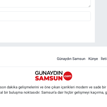
Günaydın Samsun
Künye
İlet
n dakika gelişmelerini ve öne çıkan içerikleri modern ve sade bir ta
ital bir buluşma noktasıdır. Samsun’a dair hiçbir gelişmeyi kaçırma, 