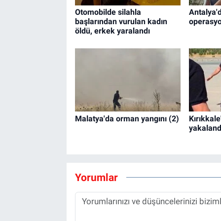
Otomobilde silahla
Antalya'd
başlarından vurulan kadın
operasyo
öldü, erkek yaralandı
Malatya'da orman yangını (2)
Kırıkkale
yakaland
Yorumlar