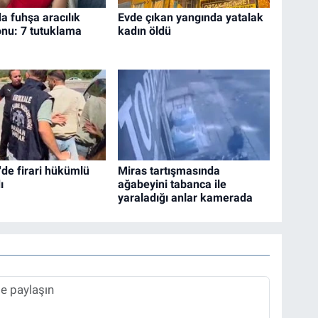
a fuhşa aracılık
Evde çıkan yangında yatalak
nu: 7 tutuklama
kadın öldü
'de firari hükümlü
Miras tartışmasında
ı
ağabeyini tabanca ile
yaraladığı anlar kamerada