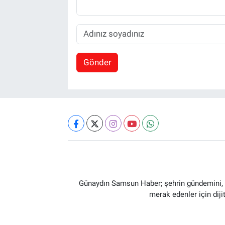
Gönder
Günaydın Samsun Haber; şehrin gündemini, so
merak edenler için dij