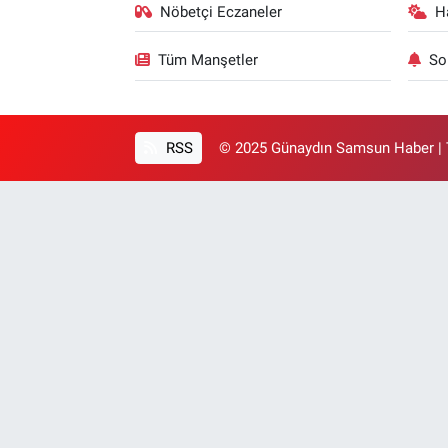
Nöbetçi Eczaneler
H
Tüm Manşetler
So
RSS
© 2025 Günaydın Samsun Haber | T