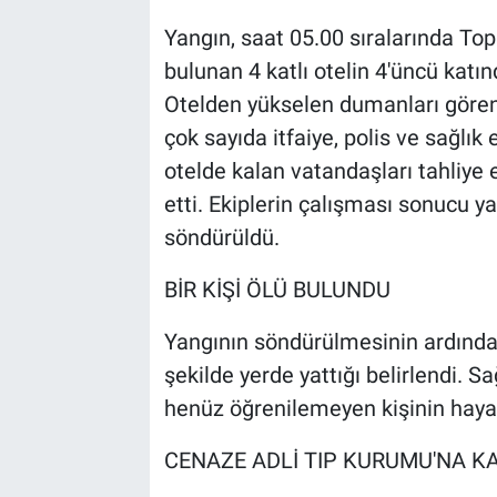
Yangın, saat 05.00 sıralarında To
bulunan 4 katlı otelin 4'üncü katı
Otelden yükselen dumanları gören 
çok sayıda itfaiye, polis ve sağlık e
otelde kalan vatandaşları tahliy
etti. Ekiplerin çalışması sonucu ya
söndürüldü.
BİR KİŞİ ÖLÜ BULUNDU
Yangının söndürülmesinin ardından
şekilde yerde yattığı belirlendi. S
henüz öğrenilemeyen kişinin hayatı
CENAZE ADLİ TIP KURUMU'NA KA