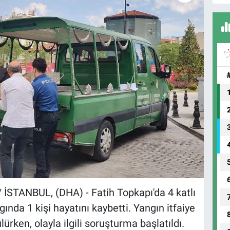
STANBUL, (DHA) - Fatih Topkapı'da 4 katlı
gında 1 kişi hayatını kaybetti. Yangın itfaiye
rken, olayla ilgili soruşturma başlatıldı.