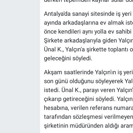
Antalya'da sanayi sitesinde iş yeri
ayında arkadaşlarına ev almak isted
önce kendileri aynı yolla ev sahibi
Şirkete arkadaşlarıyla giden Yalçın,
Ünal K., Yalçın'a şirkette toplantı 
geleceğini söyledi.
Akşam saatlerinde Yalçın'ın iş ye
son günü olduğunu söyleyerek Yalç
istedi. Ünal K., parayı veren Yalç
çıkarıp getireceğini söyledi. Yalçı
hesabına, verilen referans numaras
tarafından sözleşmesi verilmeyen
şirketinin müdüründen aldığı aram