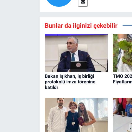
Bunlar da ilginizi çekebilir
Bakan Işıkhan, iş birliği
TMO 2026
protokolü imza törenine
Fiyatları
katıldı