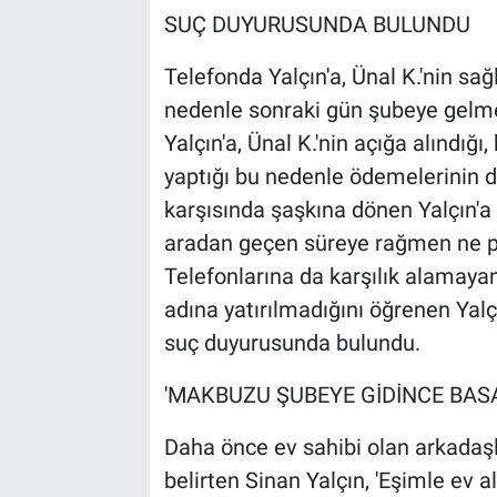
SUÇ DUYURUSUNDA BULUNDU
Telefonda Yalçın'a, Ünal K.'nin sağl
nedenle sonraki gün şubeye gelme
Yalçın'a, Ünal K.'nin açığa alındığı,
yaptığı bu nedenle ödemelerinin 
karşısında şaşkına dönen Yalçın'
aradan geçen süreye rağmen ne para
Telefonlarına da karşılık alamaya
adına yatırılmadığını öğrenen Yalç
suç duyurusunda bulundu.
'MAKBUZU ŞUBEYE GİDİNCE BASA
Daha önce ev sahibi olan arkadaşl
belirten Sinan Yalçın, 'Eşimle ev 