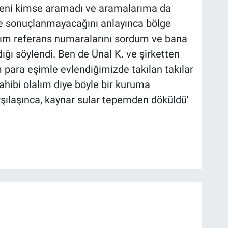
eni kimse aramadı ve aramalarıma da
le sonuçlanmayacağını anlayınca bölge
ğım referans numaralarını sordum ve bana
ğı söylendi. Ben de Ünal K. ve şirketten
 para eşimle evlendiğimizde takılan takılar
sahibi olalım diye böyle bir kuruma
rşılaşınca, kaynar sular tepemden döküldü'