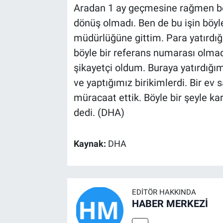
Aradan 1 ay geçmesine rağmen b
dönüş olmadı. Ben de bu işin böy
müdürlüğüne gittim. Para yatırdı
böyle bir referans numarası olmadı
şikayetçi oldum. Buraya yatırdığım
ve yaptığımız birikimlerdi. Bir ev 
müracaat ettik. Böyle bir şeyle ka
dedi. (DHA)
Kaynak:
DHA
EDITÖR HAKKINDA
HABER MERKEZİ