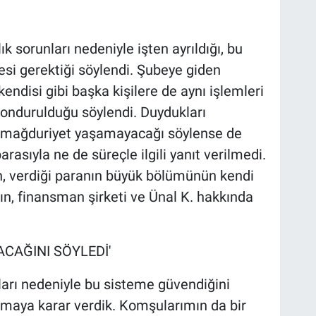
ık sorunları nedeniyle işten ayrıldığı, bu
si gerektiği söylendi. Şubeye giden
 kendisi gibi başka kişilere de aynı işlemleri
dondurulduğu söylendi. Duydukları
a mağduriyet yaşamayacağı söylense de
sıyla ne de süreçle ilgili yanıt verilmedi.
n, verdiği paranın büyük bölümünün kendi
ın, finansman şirketi ve Ünal K. hakkında
CAĞINI SÖYLEDİ'
arı nedeniyle bu sisteme güvendiğini
almaya karar verdik. Komşularımın da bir