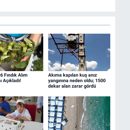
 Fındık Alım
Akıma kapılan kuş anız
nı Açıkladı!
yangınına neden oldu; 1500
dekar alan zarar gördü