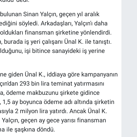
 bulunan Sinan Yalçın, geçen yıl aralık
iğini söyledi. Arkadaşları, Yalçın'ı daha
 oldukları finansman şirketine yönlendirdi.
 burada iş yeri çalışanı Ünal K. ile tanıştı.
olduğunu, işi bitince sanayideki iş yerine
rine giden Ünal K., iddiaya göre kampanyanın
ın'dan 293 bin lira teminat yatırmasını
ın'a, ödeme makbuzunu şirkete gidince
n, 1,5 ay boyunca ödeme adı altında şirketin
ıyla 2 milyon lira yatırdı. Ancak Ünal K.
 Yalçın, geçen ay gece yarısı finansman
a ile şaşkına döndü.