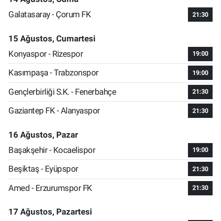
Galatasaray - Çorum FK
21:30
15 Ağustos, Cumartesi
Konyaspor - Rizespor
19:00
Kasımpaşa - Trabzonspor
19:00
Gençlerbirliği S.K. - Fenerbahçe
21:30
Gaziantep FK - Alanyaspor
21:30
16 Ağustos, Pazar
Başakşehir - Kocaelispor
19:00
Beşiktaş - Eyüpspor
21:30
Amed - Erzurumspor FK
21:30
17 Ağustos, Pazartesi