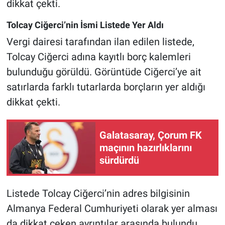
dikkat çekti.
Tolcay Ciğerci’nin İsmi Listede Yer Aldı
Vergi dairesi tarafından ilan edilen listede,
Tolcay Ciğerci adına kayıtlı borç kalemleri
bulunduğu görüldü. Görüntüde Ciğerci’ye ait
satırlarda farklı tutarlarda borçların yer aldığı
dikkat çekti.
Galatasaray, Çorum FK
maçının hazırlıklarını
sürdürdü
Listede Tolcay Ciğerci’nin adres bilgisinin
Almanya Federal Cumhuriyeti olarak yer alması
da dikkat çeken ayrıntılar arasında bulundu.