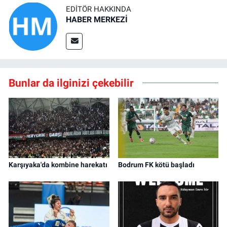
EDITÖR HAKKINDA
HABER MERKEZİ
Bunlar da ilginizi çekebilir
Karşıyaka'da kombine harekatı
Bodrum FK kötü başladı