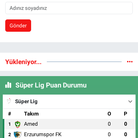
Gönder
Yükleniyor...
Süper Lig Puan Durumu
Süper Lig
#
Takım
O
P
Amed
0
0
1
Erzurumspor FK
0
0
2