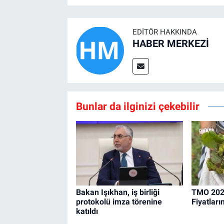
EDITÖR HAKKINDA
HABER MERKEZİ
Bunlar da ilginizi çekebilir
Bakan Işıkhan, iş birliği
TMO 2026
protokolü imza törenine
Fiyatları
katıldı