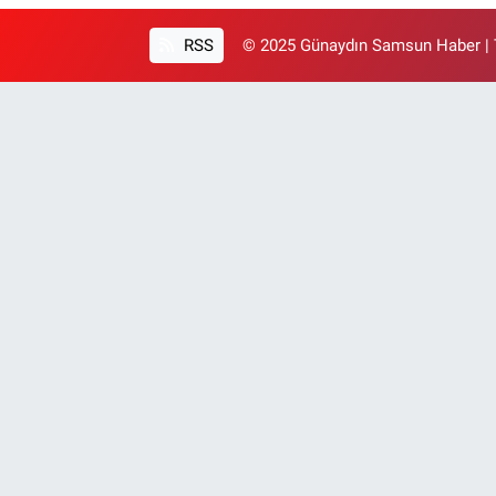
RSS
© 2025 Günaydın Samsun Haber | T