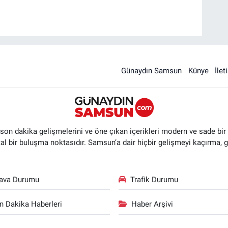
Günaydın Samsun
Künye
İlet
n dakika gelişmelerini ve öne çıkan içerikleri modern ve sade bir ta
ital bir buluşma noktasıdır. Samsun’a dair hiçbir gelişmeyi kaçırma, 
ava Durumu
Trafik Durumu
n Dakika Haberleri
Haber Arşivi