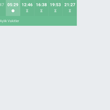
47
05:29
12:46
16:38
19:53
21:27
Aylık Vakitler