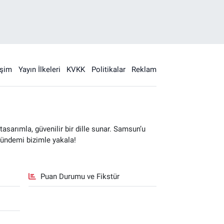
işim
Yayın İlkeleri
KVKK
Politikalar
Reklam
sarımla, güvenilir bir dille sunar. Samsun’u
gündemi bizimle yakala!
Puan Durumu ve Fikstür