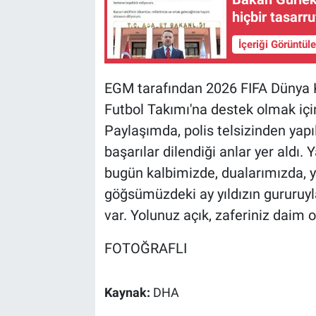
hiçbir tasarr
İçeriği Görüntül
EGM tarafından 2026 FIFA Dünya 
Futbol Takımı'na destek olmak içi
Paylaşımda, polis telsizinden yapı
başarılar dilendiği anlar yer aldı
bugün kalbimizde, dualarımızda, y
göğsümüzdeki ay yıldızın gururuyla
var. Yolunuz açık, zaferiniz daim o
FOTOĞRAFLI
Kaynak:
DHA